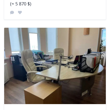
(≈ 5 870 $)