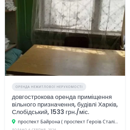
ОРЕНДА НЕЖИТЛОВОЇ НЕРУХОМОСТІ
довгострокова оренда приміщення
вільного призначення, будівлі Харків,
Слобідський, 1533 грн./міс.
проспект Байрона ( проспект Героїв Сталінграда), 23А, Харків, Україна
ДОДАНО 6 СЕРПНЯ, 2026