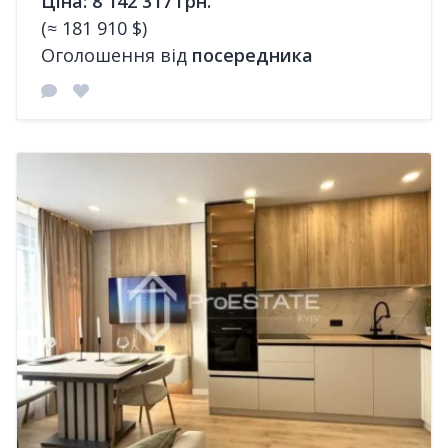
Ціна: 8 142 317 грн.
(≈ 181 910 $)
Оголошення від
посередника