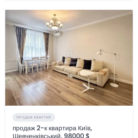
ПРОДАЖ КВАРТИР
продаж 2-к квартира Київ,
Шевченківський, 98000 $