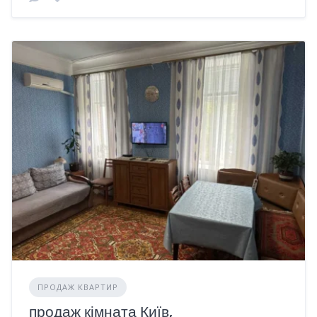
ПРОДАЖ КВАРТИР
продаж кімната Київ,