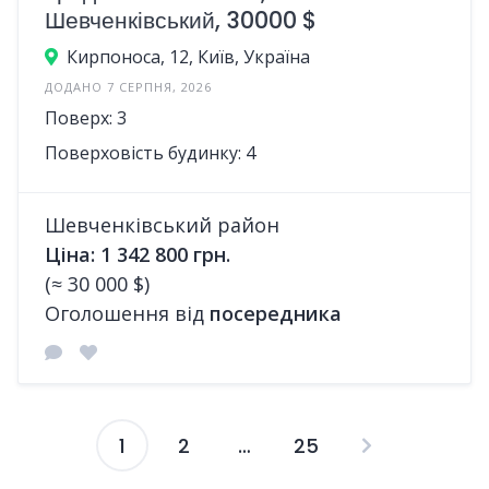
Шевченківський, 30000 $
Кирпоноса, 12, Київ, Україна
ДОДАНО 7 СЕРПНЯ, 2026
Поверх: 3
Поверховість будинку: 4
Шевченківський район
Ціна: 1 342 800 грн.
(≈ 30 000 $)
Оголошення від
посередника
1
2
…
25
Пагінація