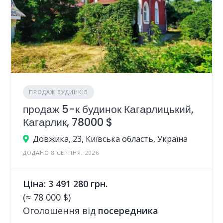
ПРОДАЖ БУДИНКІВ
продаж 5-к будинок Кагарлицький,
Кагарлик, 78000 $
Довжика, 23, Київська область, Україна
ДОДАНО 8 СЕРПНЯ, 2026
Ціна: 3 491 280 грн.
(≈ 78 000 $)
Оголошення від
посередника