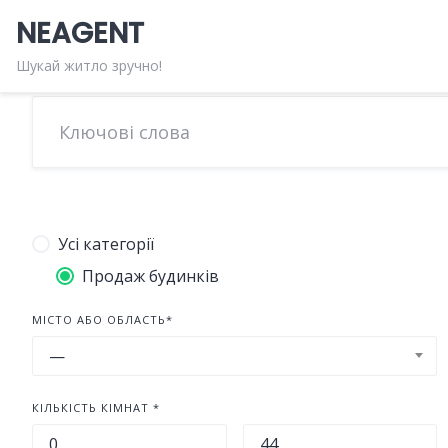
Skip
NEAGENT
to
content
Шукай житло зручно!
Усі категорії
Продаж будинків
МІСТО АБО ОБЛАСТЬ*
—
КІЛЬКІСТЬ КІМНАТ *