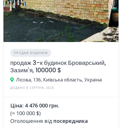
ПРОДАЖ БУДИНКІВ
продаж 3-к будинок Броварський,
Зазим`я, 100000 $
Лісова, 136, Київська область, Україна
ДОДАНО 8 СЕРПНЯ, 2026
Ціна: 4 476 000 грн.
(≈ 100 000 $)
Оголошення від
посередника