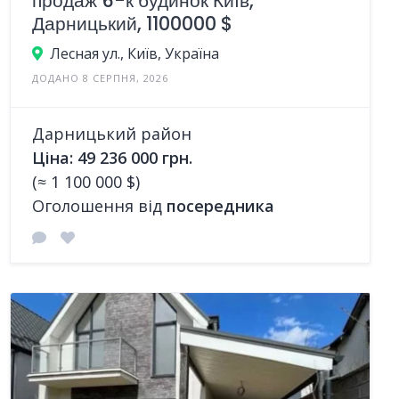
продаж 6-к будинок Київ,
Дарницький, 1100000 $
Лесная ул., Київ, Україна
ДОДАНО 8 СЕРПНЯ, 2026
Дарницький район
Ціна: 49 236 000 грн.
(≈ 1 100 000 $)
Оголошення від
посередника