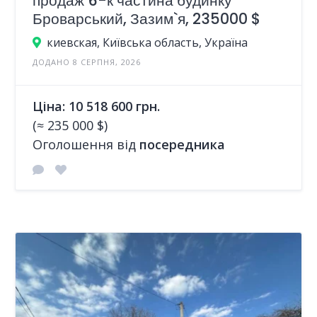
продаж 6-к частина будинку
Броварський, Зазим`я, 235000 $
киевская, Київська область, Україна
ДОДАНО 8 СЕРПНЯ, 2026
Ціна: 10 518 600 грн.
(≈ 235 000 $)
Оголошення від
посередника