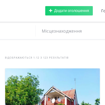
Додати оголошення
Г
ВІДОБРАЖАЮТЬСЯ 1-12 З 123 РЕЗУЛЬТАТІВ