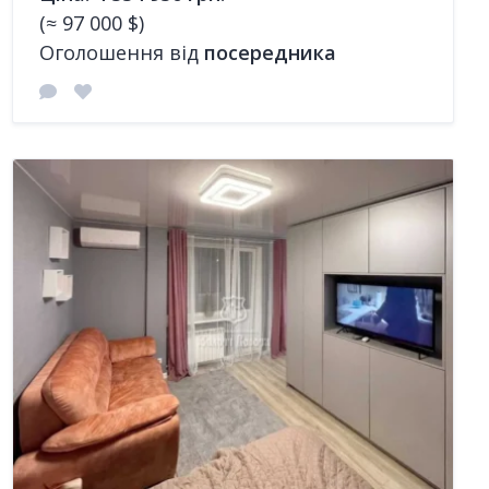
(≈ 97 000 $)
Оголошення від
посередника