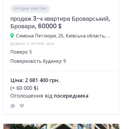
ПРОДАЖ КВАРТИР
продаж 3-к квартира Броварський,
Бровари, 60000 $
Симона Петлюри, 25, Київська область, Україна
ДОДАНО 5 СЕРПНЯ, 2026
Поверх: 5
Поверховість будинку: 9
Ціна: 2 681 400 грн.
(≈ 60 000 $)
Оголошення від
посередника