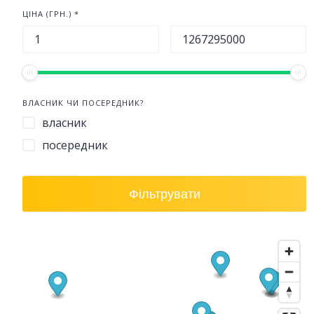
ЦІНА (ГРН.) *
ВЛАСНИК ЧИ ПОСЕРЕДНИК?
власник
посередник
Фільтрувати