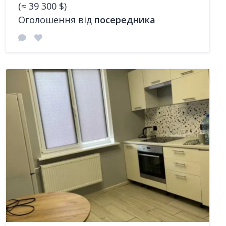
(≈ 39 300 $)
Оголошення від
посередника