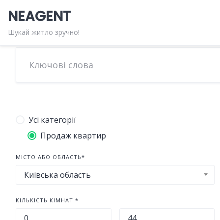
Skip
NEAGENT
to
content
Шукай житло зручно!
Усі категорії
Продаж квартир
МІСТО АБО ОБЛАСТЬ*
Київська область
КІЛЬКІСТЬ КІМНАТ *