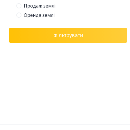
Продаж землі
Оренда землі
Фільтрувати