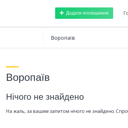
Додати оголошення
Г
Воропаїв
Нічого не знайдено
На жаль, за вашим запитом нічого не знайдено. Спроб