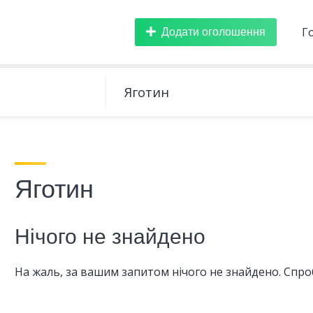
Додати оголошення
Г
Яготин
Нічого не знайдено
На жаль, за вашим запитом нічого не знайдено. Спроб