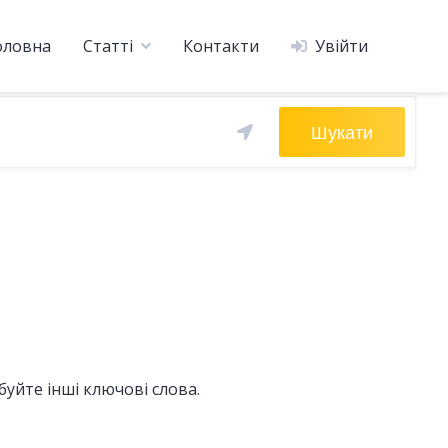
оловна
Статті
Контакти
Увійти
Шукати
уйте інші ключові слова.