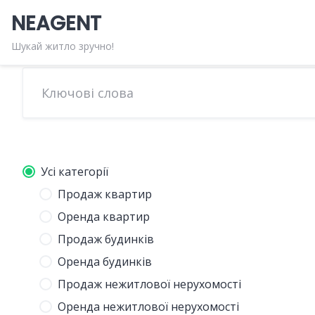
Skip
NEAGENT
to
content
Шукай житло зручно!
Усі категорії
Продаж квартир
Оренда квартир
Продаж будинків
Оренда будинків
Продаж нежитлової нерухомості
Оренда нежитлової нерухомості