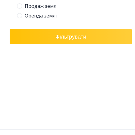
Продаж землі
Оренда землі
Фільтрувати