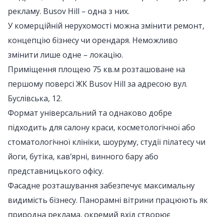
рекламу. Busov Hill – одна з них.
У комерційній нерухомості можна змінити ремонт,
концепцію бізнесу чи орендаря. Неможливо
змінити лише одне – локацію.
Приміщення площею 75 кв.м розташоване на
першому поверсі ЖК Busov Hill за адресою вул.
Буслівська, 12.
Формат універсальний та однаково добре
підходить для салону краси, косметологічної або
стоматологічної клініки, шоуруму, студії пілатесу чи
йоги, бутіка, кав’ярні, винного бару або
представницького офісу.
Фасадне розташування забезпечує максимальну
видимість бізнесу. Панорамні вітрини працюють як
природна реклама, окремий вхід створює