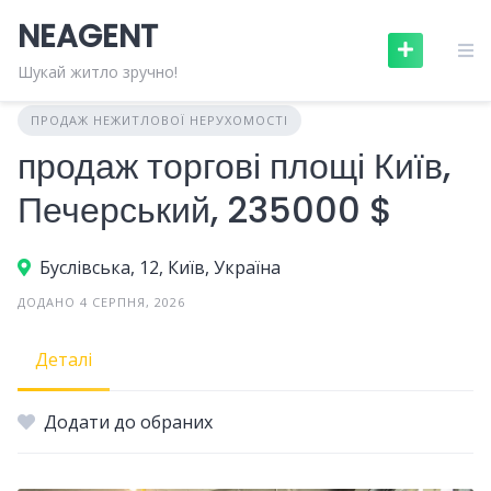
Skip
NEAGENT
to
content
Шукай житло зручно!
ПРОДАЖ НЕЖИТЛОВОЇ НЕРУХОМОСТІ
продаж торгові площі Київ,
Печерський, 235000 $
Буслівська, 12, Київ, Україна
ДОДАНО 4 СЕРПНЯ, 2026
Деталі
Додати до обраних