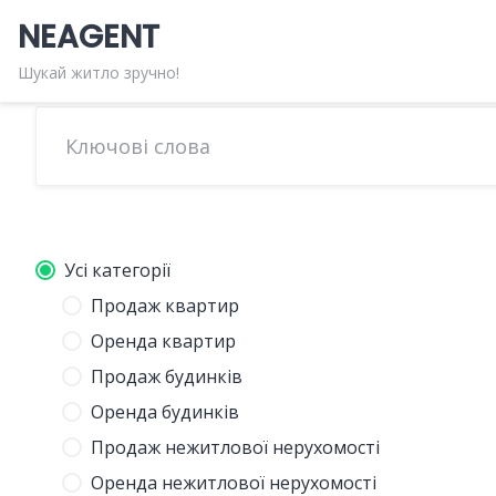
Skip
NEAGENT
to
content
Шукай житло зручно!
Усі категорії
Продаж квартир
Оренда квартир
Продаж будинків
Оренда будинків
Продаж нежитлової нерухомості
Оренда нежитлової нерухомості