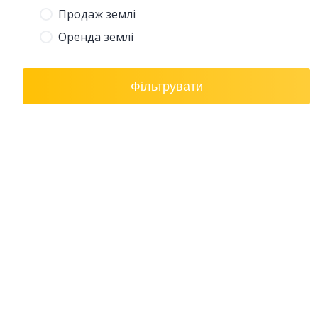
Продаж землі
Оренда землі
Фільтрувати