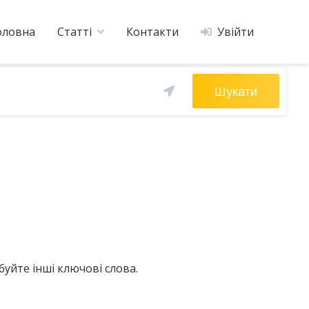
оловна
Статті
Контакти
Увійти
Шукати
уйте інші ключові слова.