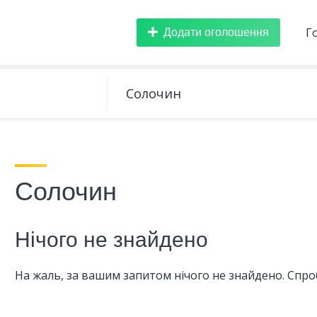
Додати оголошення
Г
Солочин
Нічого не знайдено
На жаль, за вашим запитом нічого не знайдено. Спроб