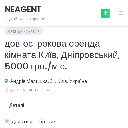
Skip
NEAGENT
to
content
Шукай житло зручно!
ОРЕНДА КВАРТИР
довгострокова оренда
кімната Київ, Дніпровський,
5000 грн./міс.
Андрія Малишка, 31, Київ, Україна
ДОДАНО 26 ЛИПНЯ, 2026
Деталі
Додати до обраних