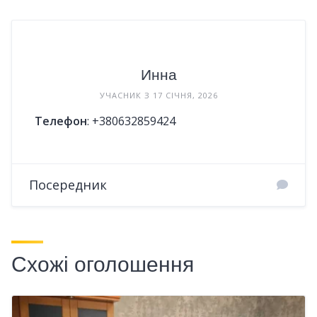
Инна
УЧАСНИК З 17 СІЧНЯ, 2026
Телефон
:
+380632859424
Посередник
Схожі оголошення