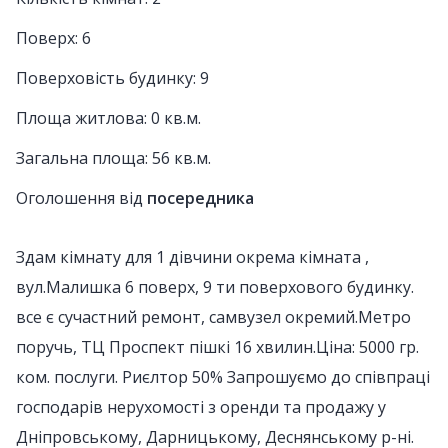
Поверх: 6
Поверховість будинку: 9
Площа житлова: 0 кв.м.
Загальна площа: 56 кв.м.
Оголошення від
посередника
Здам кімнату для 1 дівчини окрема кімната ,
вул.Малишка 6 поверх, 9 ти поверхового будинку.
все є сучастний ремонт, самвузел окремий.Метро
поручь, ТЦ Проспект пішкі 16 хвилин.Ціна: 5000 гр.
ком. послуги. Риєлтор 50% Запрошуємо до співпраці
господарів нерухомості з оренди та продажу у
Дніпровському, Дарницькому, Деснянському р-ні.