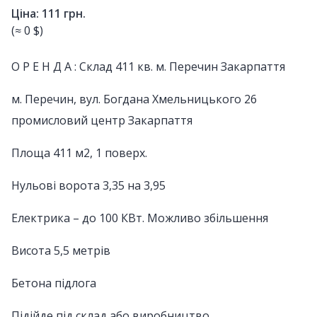
Ціна: 111 грн.
(≈ 0 $)
О Р Е Н Д А : Склад 411 кв. м. Перечин Закарпаття
м. Перечин, вул. Богдана Хмельницького 26
промисловий центр Закарпаття
Площа 411 м2, 1 поверх.
Нульові ворота 3,35 на 3,95
Електрика – до 100 КВт. Можливо збільшення
Висота 5,5 метрів
Бетона підлога
Підійде під склад або виробництво