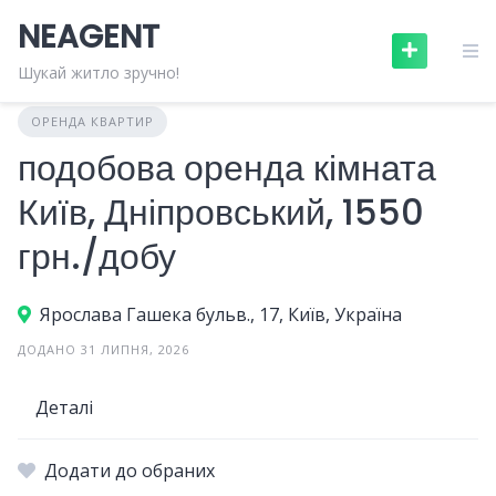
Skip
NEAGENT
to
content
Шукай житло зручно!
ОРЕНДА КВАРТИР
подобова оренда кімната
Київ, Дніпровський, 1550
грн./добу
Ярослава Гашека бульв., 17, Київ, Україна
ДОДАНО 31 ЛИПНЯ, 2026
Деталі
Додати до обраних