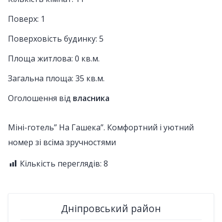
Поверх: 1
Поверховість будинку: 5
Площа житлова: 0 кв.м.
Загальна площа: 35 кв.м.
Оголошення від
власника
Міні-готель” На Гашека”. Комфортний і уютний
номер зі всіма зручностями
Кількість переглядів:
8
Дніпровський район