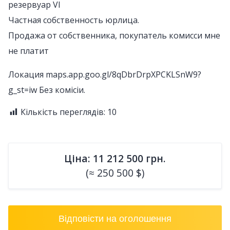
резервуар VІ
Частная собственность юрлица.
Продажа от собственника, покупатель комисси мне
не платит
Локация maps.app.goo.gl/8qDbrDrpXPCKLSnW9?
g_st=iw Без комісіи.
Кількість переглядів:
10
Ціна: 11 212 500 грн.
(≈ 250 500 $)
Відповісти на оголошення