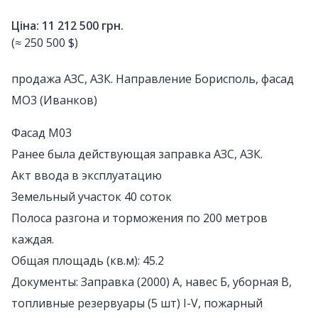
Ціна: 11 212 500 грн.
(≈ 250 500 $)
продажа АЗС, АЗК. Направление Борисполь, фасад
МО3 (Иванков)
Фасад М03
Ранее была действующая заправка АЗС, АЗК.
Акт ввода в эксплуатацию
Земельный участок 40 соток
Полоса разгона и торможения по 200 метров
каждая.
Общая площадь (кв.м): 45.2
Документы: Заправка (2000) А, навес Б, уборная В,
топливные резервуары (5 шт) І-V, пожарный