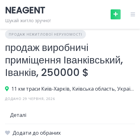
Skip
NEAGENT
to
content
Шукай житло зручно!
ПРОДАЖ НЕЖИТЛОВОЇ НЕРУХОМОСТІ
продаж виробничі
приміщення Іванківський,
Іванків, 250000 $
11 км траси Київ-Харків, Київська область, Україна
ДОДАНО 29 ЧЕРВНЯ, 2026
Деталі
Додати до обраних