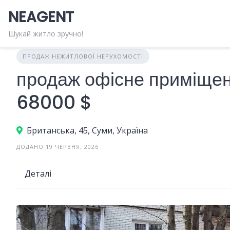
Skip
NEAGENT
to
content
Шукай житло зручно!
ПРОДАЖ НЕЖИТЛОВОЇ НЕРУХОМОСТІ
продаж офісне приміщен
68000 $
Британська, 45, Суми, Україна
ДОДАНО 19 ЧЕРВНЯ, 2026
Деталі