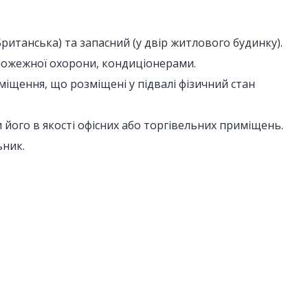
ританська) та запасний (у двір житлового будинку).
пожежної охорони, кондиціонерами.
іщення, що розміщені у підвалі фізичний стан
ого в якості офісних або торгівельних приміщень.
ьник.