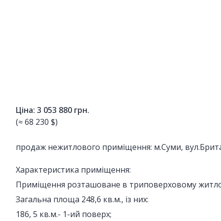
Ціна: 3 053 880 грн.
(≈ 68 230 $)
продаж нежитлового приміщення: м.Суми, вул.Брита
Характеристика приміщення:
Приміщення розташоване в триповерховому житло
Загальна площа 248,6 кв.м., із них:
186, 5 кв.м.- 1-ий поверх;