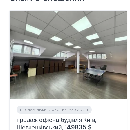
ПРОДАЖ НЕЖИТЛОВОЇ НЕРУХОМОСТІ
продаж офісна будівля Київ,
Шевченківський, 149835 $