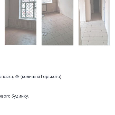
нська, 45 (колишня Горького)
вого будинку.