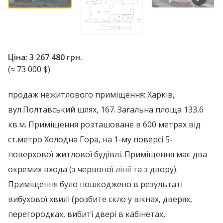
Ціна: 3 267 480 грн.
(≈ 73 000 $)
продаж нежитлового приміщення: Харків,
вул.Полтавський шлях, 167. Загальна площа 133,6
кв.м. Приміщення розташоване в 600 метрах від
ст.метро Холодна Гора, на 1-му поверсі 5-
поверхової житлової будівлі. Приміщення має два
окремих входа (з червоної лінії та з двору).
Приміщення було пошкоджено в результаті
вибухової хвилі (розбите скло у вікнах, дверях,
перегородках, вибиті двері в кабінетах,