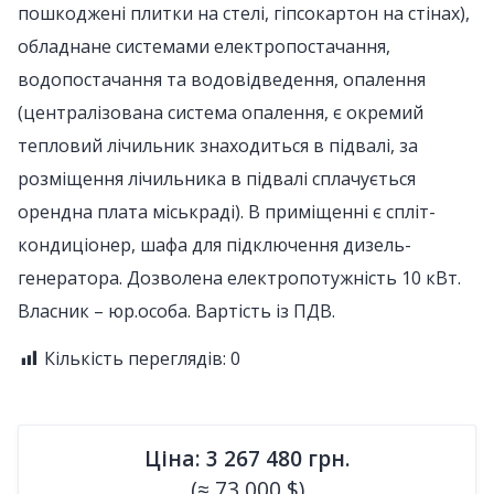
пошкоджені плитки на стелі, гіпсокартон на стінах),
обладнане системами електропостачання,
водопостачання та водовідведення, опалення
(централізована система опалення, є окремий
тепловий лічильник знаходиться в підвалі, за
розміщення лічильника в підвалі сплачується
орендна плата міськраді). В приміщенні є спліт-
кондиціонер, шафа для підключення дизель-
генератора. Дозволена електропотужність 10 кВт.
Власник – юр.особа. Вартість із ПДВ.
Кількість переглядів:
0
Ціна: 3 267 480 грн.
(≈ 73 000 $)