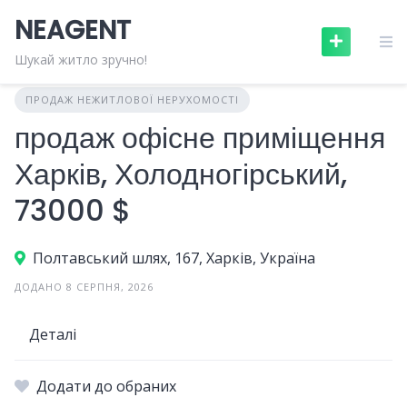
Skip
NEAGENT
to
content
Шукай житло зручно!
ПРОДАЖ НЕЖИТЛОВОЇ НЕРУХОМОСТІ
продаж офісне приміщення
Харків, Холодногірський,
73000 $
Полтавський шлях, 167, Харків, Україна
ДОДАНО 8 СЕРПНЯ, 2026
Деталі
Додати до обраних