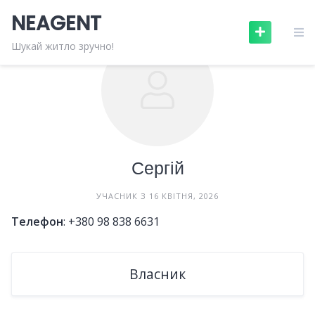
Skip
NEAGENT
to
content
Шукай житло зручно!
Сергій
УЧАСНИК З 16 КВІТНЯ, 2026
Телефон
:
+380 98 838 6631
Власник