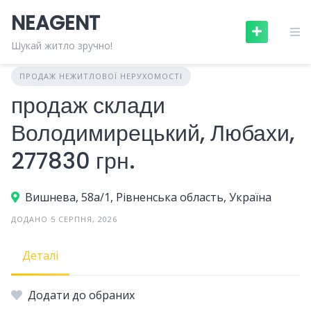
Skip
NEAGENT
to
content
Шукай житло зручно!
ПРОДАЖ НЕЖИТЛОВОЇ НЕРУХОМОСТІ
продаж склади
Володимирецький, Любахи,
277830 грн.
Вишнева, 58а/1, Рівненська область, Україна
ДОДАНО 5 СЕРПНЯ, 2026
Деталі
Додати до обраних