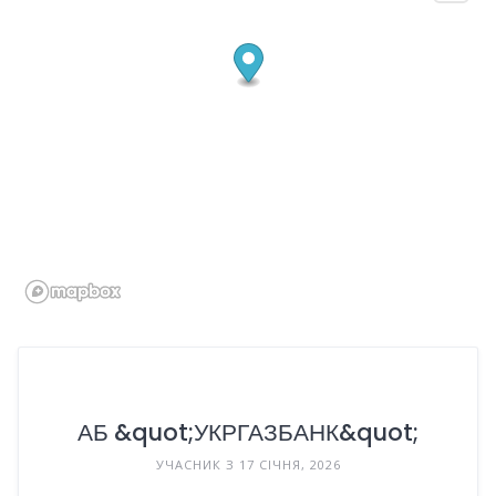
АБ &quot;УКРГАЗБАНК&quot;
УЧАСНИК З 17 СІЧНЯ, 2026