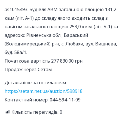
as1015493. Будівля АВМ загальною площею 131,2
кв.м (літ. А-1) до складу якого входить склад з
навісом загальною площею 253,0 кв.м. (літ. Б-1) за
адресою: Рівненська обл., Вараський
(Володимирецький) р-н, с. Любахи, вул. Вишнева,
буд. 58а/1.
Початкова вартість 277 830.00 грн.
Продаж через Сетам.
Детальніше за посиланням:
https://setam.net.ua/auction/598918
Контактний номер: 044-594-11-09
Кількість переглядів:
0