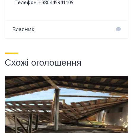
Телефон
:
+380445941109
Власник
Схожі оголошення