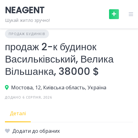
Skip
NEAGENT
to
content
Шукай житло зручно!
ПРОДАЖ БУДИНКІВ
продаж 2-к будинок
Васильківський, Велика
Вільшанка, 38000 $
Мостова, 12, Київська область, Україна
ДОДАНО 6 СЕРПНЯ, 2026
Деталі
Додати до обраних