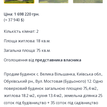
Ціна: 1 698 220 грн.
(≈ 37 940 $)
Кількість кімнат: 2
Площа житлова: 18 кв.м.
Загальна площа: 75 кв.м.
Оголошення від
представника власника
Продам будинок с. Велика Вільшанка, Київська обл.,
Обухівський рн., Вул. Мостовая (Будьоного) 12. Одно
поверховий будинок загальною площею 75,4 м2.,
житлова 18.2 м2., кухня 13.4 м2., земельна ділянка 25
соток під будівництво + 35 соток під садівництво