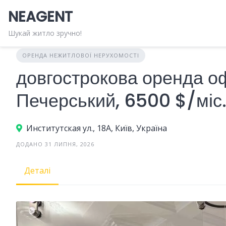
Skip
NEAGENT
to
content
Шукай житло зручно!
ОРЕНДА НЕЖИТЛОВОЇ НЕРУХОМОСТІ
довгострокова оренда оф
Печерський, 6500 $/міс
Институтская ул., 18А, Київ, Україна
ДОДАНО 31 ЛИПНЯ, 2026
Деталі