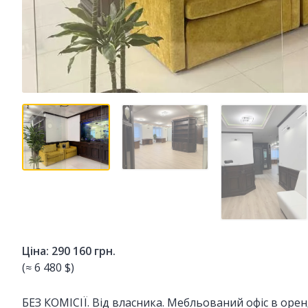
Ціна: 290 160 грн.
(≈ 6 480 $)
БЕЗ КОМІСІЇ. Від власника. Мебльований офіс в орен