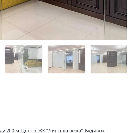
ду 200 м. Центр. ЖК “Липська вежа”. Будинок