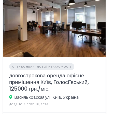
ОРЕНДА НЕЖИТЛОВОЇ НЕРУХОМОСТІ
довгострокова оренда офісне
приміщення Київ, Голосіївський,
125000 грн./міс.
Васильковская ул., Київ, Україна
ДОДАНО 4 СЕРПНЯ, 2026