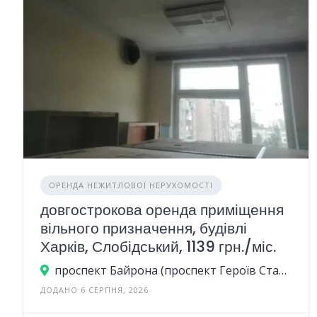
ОРЕНДА НЕЖИТЛОВОЇ НЕРУХОМОСТІ
довгострокова оренда приміщення
вільного призначення, будівлі
Харків, Слобідський, 1139 грн./міс.
проспект Байрона (проспект Героїв Сталінграда), 23А, Харків, Україна
ДОДАНО 6 СЕРПНЯ, 2026