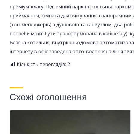
преміум-класу. Підземний паркінг, гостьові паркомі
приймальня, кімната для очікування з панорамним а
(топ-менеджерів) з душовою та санвузлом, два робоч
потреби може бути трансформована в кабінетну), ку
Власна котельня, внутрішньодомова автоматизован
інтернету в офіс заведена опто-волокняна лінія звяз
Кількість переглядів:
2
Схожі оголошення