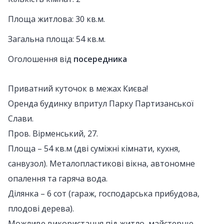
Площа житлова: 30 кв.м.
Загальна площа: 54 кв.м.
Оголошення від
посередника
Приватний куточок в межах Києва!
Оренда будинку впритул Парку Партизанської
Слави.
Пров. Вірменський, 27.
Площа – 54 кв.м (дві суміжні кімнати, кухня,
санвузол). Металопластикові вікна, автономне
опалення та гаряча вода.
Ділянка – 6 сот (гараж, господарська прибудова,
плодові дерева).
Можливе використання під житло, майстерню,