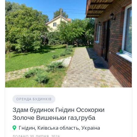
ОРЕНДА БУДИНКІВ
Здам будинок Гнідин Осокорки
Золоче Вишеньки газ,груба
Гнідин, Київська область, Україна
ДОДАНО 30 ЛИПНЯ, 2026