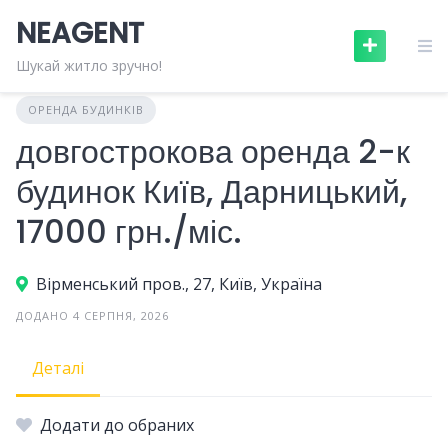
Skip
NEAGENT
to
content
Шукай житло зручно!
ОРЕНДА БУДИНКІВ
довгострокова оренда 2-к
будинок Київ, Дарницький,
17000 грн./міс.
Вірменський пров., 27, Київ, Україна
ДОДАНО 4 СЕРПНЯ, 2026
Деталі
Додати до обраних