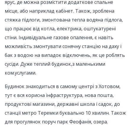
ярус, де можна розмістити додаткове спальне
місце, або наприклад кабінет. Також, зроблена
стяжка підлоги, змонтована тепла водяна підлога,
що працює від котла, електрика, оштукатурені
стіни. Індивідуальне газове опалення, є навіть
можливість змонтувати сонячну станцію на даху і
бак з водою на випадок відключень, як це роблять
сусіди. Дуже теплий будинок,з маленькими
ком.услугами.
Будинок знаходиться в самому центрі з Хотовом,
тут є вся корисна інфраструктура, нова пошта,
продуктові магазини, державні школа і садок, до
станції метро Теремки буквально 10 хвилин. Також
для прогулянок поруч парк Феофанія, озера.