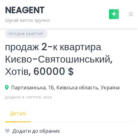
Skip
NEAGENT
to
content
Шукай житло зручно!
ПРОДАЖ КВАРТИР
продаж 2-к квартира
Києво-Святошинський,
Хотів, 60000 $
Партизанська, 1Б, Київська область, Україна
ДОДАНО 8 СЕРПНЯ, 2026
Деталі
Додати до обраних