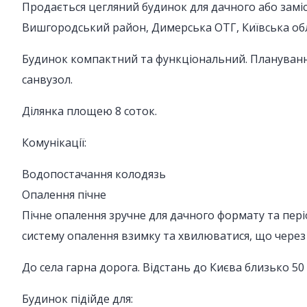
Продається цегляний будинок для дачного або замі
Вишгородський район, Димерська ОТГ, Київська об
Будинок компактний та функціональний. Планування: 
санвузол.
Ділянка площею 8 соток.
Комунікації:
Водопостачання колодязь
Опалення пічне
Пічне опалення зручне для дачного формату та пері
систему опалення взимку та хвилюватися, що через
До села гарна дорога. Відстань до Києва близько 50 
Будинок підійде для: