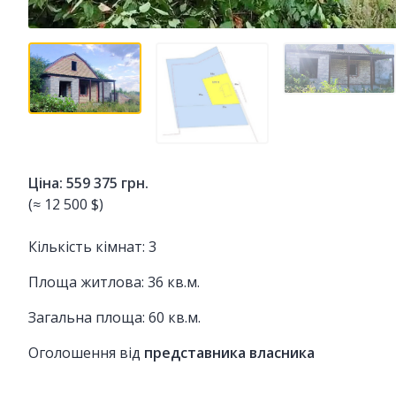
Ціна: 559 375 грн.
(≈ 12 500 $)
Кількість кімнат: 3
Площа житлова: 36 кв.м.
Загальна площа: 60 кв.м.
Оголошення від
представника власника