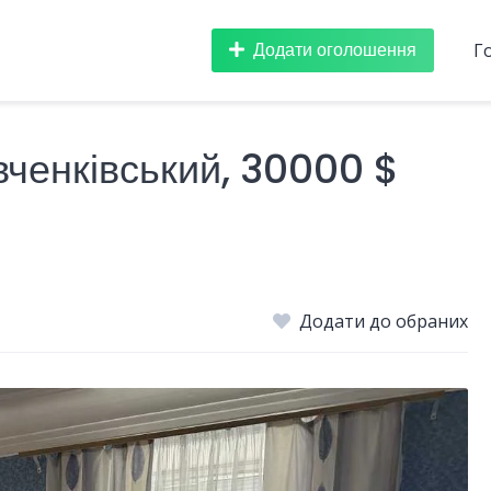
Додати оголошення
Г
вченківський, 30000 $
Додати до обраних