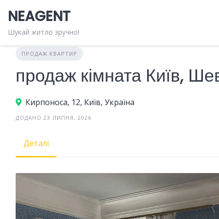
Skip
NEAGENT
to
content
Шукай житло зручно!
ПРОДАЖ КВАРТИР
продаж кімната Київ, Ше
Кирпоноса, 12, Київ, Україна
ДОДАНО 23 ЛИПНЯ, 2026
Деталі