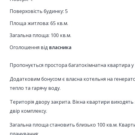
Поверховість будинку: 5
Площа житлова: 65 кв.м.
Загальна площа: 100 кв.м.
Оголошення від
власника
Пропонується простора багатокімнатна квартира у
Додатковим бонусом є власна котельня на генерато
тепло та гарячу воду.
Територія двору закрита. Вікна квартири виходять я
двір комплексу.
Загальна площа становить близько 100 кв.м. Кварти
планування: