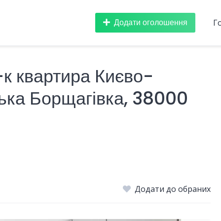
Додати оголошення
Г
-к квартира Києво-
ька Борщагівка, 38000
Додати до обраних