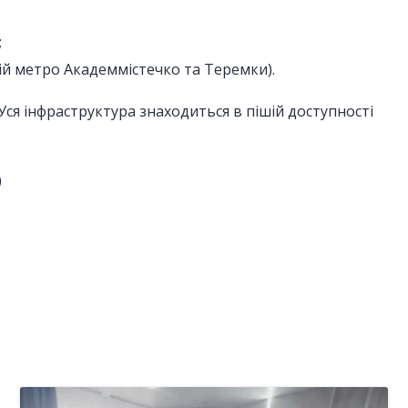
;
ій метро Академмістечко та Теремки).
Уся інфраструктура знаходиться в пішій доступності
)