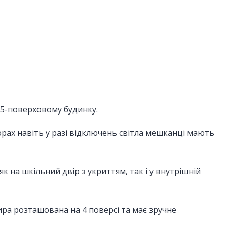
 5-поверховому будинку.
рах навіть у разі відключень світла мешканці мають
к на шкільний двір з укриттям, так і у внутрішній
ра розташована на 4 поверсі та має зручне