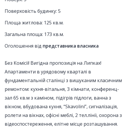
Поверховість будинку: 5
Площа житлова: 125 кв.м.
Загальна площа: 173 кв.м.
Оголошення від
представника власника
Без Комісії! Вигідна пропозиція на Липках!
Апартаменти в урядовому кварталі в
фундаментальній сталінці з вишуканим класичним
ремонтом: кухня-вітальня, 3 кімнати, конференц-
зал 65 кв.м з каміном, підігрів підлоги, ванна з
вікном, вбудована кухня, “Skavolini”, сигналізація,
ролети на вікнах, офісні меблі, 2 тел.лінії, охорона з
відеоспостереження, елітне місце розташування.