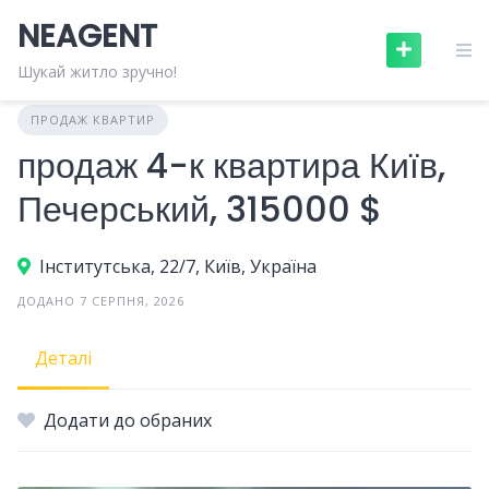
Skip
NEAGENT
to
content
Шукай житло зручно!
ПРОДАЖ КВАРТИР
продаж 4-к квартира Київ,
Печерський, 315000 $
Інститутська, 22/7, Київ, Україна
ДОДАНО 7 СЕРПНЯ, 2026
Деталі
Додати до обраних