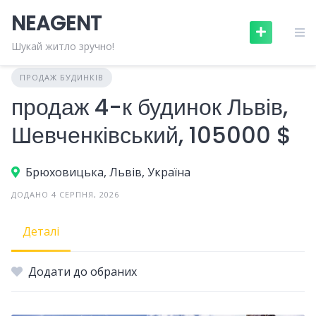
Skip
NEAGENT
to
content
Шукай житло зручно!
ПРОДАЖ БУДИНКІВ
продаж 4-к будинок Львів,
Шевченківський, 105000 $
Брюховицька, Львів, Україна
ДОДАНО 4 СЕРПНЯ, 2026
Деталі
Додати до обраних