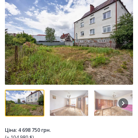
Ціна: 4 698 750 грн.
(≈ 104 980 $)