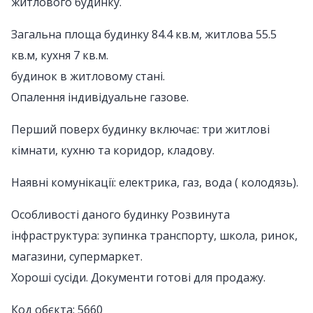
житлового будинку.
Загальна площа будинку 84.4 кв.м, житлова 55.5
кв.м, кухня 7 кв.м.
будинок в житловому стані.
Опалення індивідуальне газове.
Перший поверх будинку включає: три житлові
кімнати, кухню та коридор, кладову.
Наявні комунікації: електрика, газ, вода ( колодязь).
Особливості даного будинку Розвинута
інфраструктура: зупинка транспорту, школа, ринок,
магазини, супермаркет.
Хороші сусіди. Документи готові для продажу.
Код обєкта: 5660