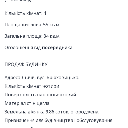
Кількість кімнат: 4
Площа житлова: 55 кв.м.
Загальна площа: 84 кв.м.
Оголошення від
посередника
ПРОДАЖ БУДИНКУ
Адреса Львів, вул .Брюховицька.
Кількість кімнат чотири
Поверховість одноповерховий.
Матеріал стін цегла
Земельна ділянка 9.86 соток, огороджена.
Призначення для будівництва і обслуговування