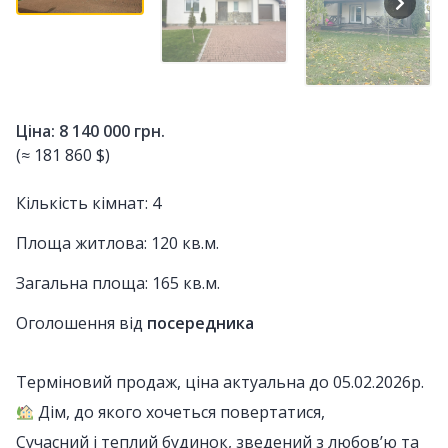
Ціна: 8 140 000 грн.
(≈ 181 860 $)
Кількість кімнат: 4
Площа житлова: 120 кв.м.
Загальна площа: 165 кв.м.
Оголошення від
посередника
Терміновий продаж, ціна актуальна до 05.02.2026р.
Дім, до якого хочеться повертатися,
Сучасний і теплий будинок, зведений з любов’ю та