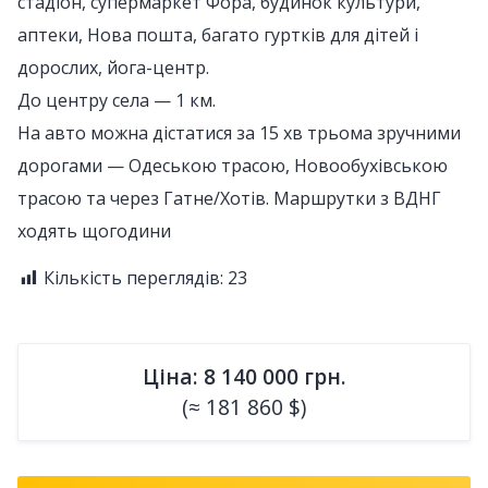
стадіон, супермаркет Фора, будинок культури,
аптеки, Нова пошта, багато гуртків для дітей і
дорослих, йога-центр.
До центру села — 1 км.
На авто можна дістатися за 15 хв трьома зручними
дорогами — Одеською трасою, Новообухівською
трасою та через Гатне/Хотів. Маршрутки з ВДНГ
ходять щогодини
Кількість переглядів:
23
Ціна: 8 140 000 грн.
(≈ 181 860 $)