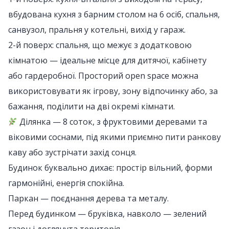
вбудована кухня з барним столом на 6 осіб, спальня,
санвузол, пральня у котельні, вихід у гараж.
2-й поверх: спальня, що межує з додатковою
кімнатою — ідеальне місце для дитячої, кабінету
або гардеробної. Просторий open space можна
використовувати як ігрову, зону відпочинку або, за
бажання, поділити на дві окремі кімнати.
Ділянка — 8 соток, з фруктовими деревами та
віковими соснами, під якими приємно пити ранкову
каву або зустрічати захід сонця.
Будинок буквально дихає: простір вільний, форми
гармонійні, енергія спокійна.
Паркан — поєднання дерева та металу.
Перед будинком — бруківка, навколо — зелений