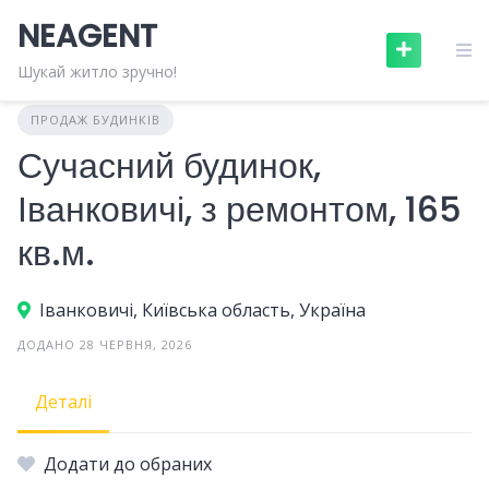
Skip
NEAGENT
to
content
Шукай житло зручно!
ПРОДАЖ БУДИНКІВ
Сучасний будинок,
Іванковичі, з ремонтом, 165
кв.м.
Іванковичі, Київська область, Україна
ДОДАНО 28 ЧЕРВНЯ, 2026
Деталі
Додати до обраних