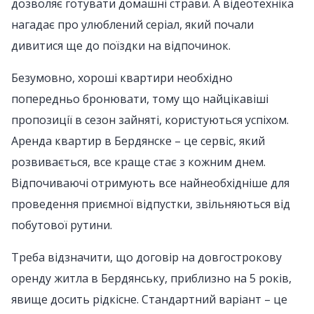
дозволяє готувати домашні страви. А відеотехніка
нагадає про улюблений серіал, який почали
дивитися ще до поїздки на відпочинок.
Безумовно, хороші квартири необхідно
попередньо бронювати, тому що найцікавіші
пропозиції в сезон зайняті, користуються успіхом.
Аренда квартир в Бердянске – це сервіс, який
розвивається, все краще стає з кожним днем.
Відпочиваючі отримують все найнеобхідніше для
проведення приємної відпустки, звільняються від
побутової рутини.
Треба відзначити, що договір на довгострокову
оренду житла в Бердянську, приблизно на 5 років,
явище досить рідкісне. Стандартний варіант – це