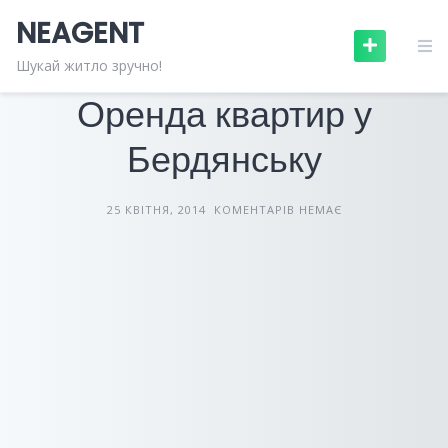
Skip
NEAGENT
to
content
НЕРУХОМІСТЬ
СТАТТІ
Шукай житло зручно!
Оренда квартир у
Бердянську
25 КВІТНЯ, 2014
КОМЕНТАРІВ НЕМАЄ