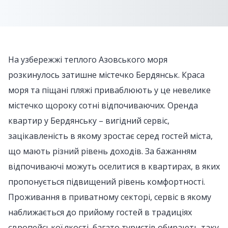
На узбережжі теплого Азовського моря
розкинулось затишне містечко Бердянськ. Краса
моря та піщані пляжі приваблюють у це невелике
містечко щороку сотні відпочиваючих. Оренда
квартир у Бердянську – вигідний сервіс,
зацікавленість в якому зростає серед гостей міста,
що мають різний рівень доходів. За бажанням
відпочиваючі можуть оселитися в квартирах, в яких
пропонується підвищений рівень комфортності.
Проживання в приватному секторі, сервіс в якому
наближається до прийому гостей в традиціях
європейської якості, багато туристів обирають таку