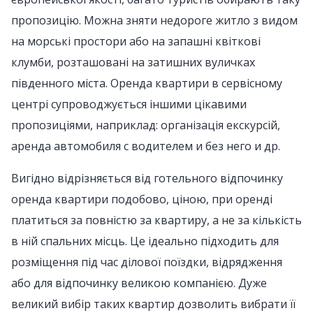
пропозицію. Можна зняти недороге житло з видом
на морські простори або на запашні квіткові
клумби, розташовані на затишних вуличках
південного міста. Оренда квартири в сервісному
центрі супроводжується іншими цікавими
пропозиціями, наприклад: організація екскурсій,
аренда автомобиля с водителем и без него и др.
Вигідно відрізняється від готельного відпочинку
оренда квартири подобово, ціною, при оренді
платиться за повністю за квартиру, а не за кількість
в ній спальних місць. Це ідеально підходить для
розміщення під час ділової поїздки, відрядження
або для відпочинку великою компанією. Дуже
великий вибір таких квартир дозволить вибрати її