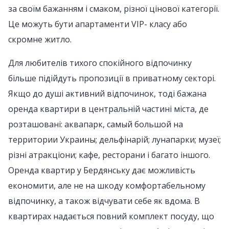
за своїм бажанням і смаком, різної цінової категорії.
Це можуть бути апартаменти VIP- класу або
скромне житло.
Для любителів тихого спокійного відпочинку
більше підійдуть пропозиції в приватному секторі.
Якщо до душі активний відпочинок, тоді бажана
оренда квартири в центральній частині міста, де
розташовані: аквапарк, самый большой на
территории Украины; дельфінарій; лунапарки; музеї;
різні атракціони; кафе, ресторани і багато іншого.
Оренда квартир у Бердянську дає можливість
економити, але не на шкоду комфортабельному
відпочинку, а також відчувати себе як вдома. В
квартирах надається повний комплект посуду, що