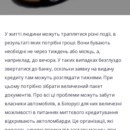
У житті людини можуть траплятися різні події, в
результаті яких потрібні гроші. Вони бувають
необхідні не через тиждень або місяць, а,
наприклад, до вечора. У таких випадках безглуздо
звертатися до банку, оскільки заявку на видачу
кредиту там можуть розглядати тижнями. При
цьому потрібно зібрати величезний пакет
документів. Про всі ці проблеми можуть забути
власники автомобілів, в Білорусі для них величезні
можливості в питаннях миттєвого кредитування
відкривають автоломбарди. Це організації, які
видають швидкі позики під заставу машин, при