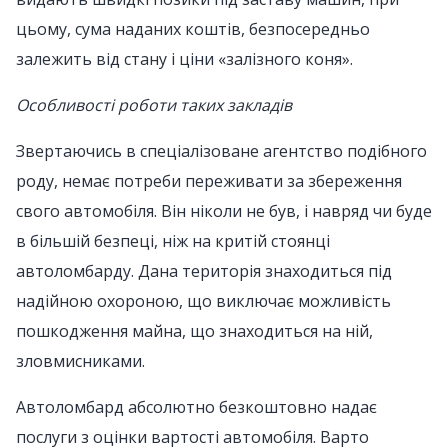
цьому, сума наданих коштів, безпосередньо
залежить від стану і ціни «залізного коня».
Особливості роботи таких закладів
Звертаючись в спеціалізоване агентство подібного
роду, немає потреби переживати за збереження
свого автомобіля. Він ніколи не був, і навряд чи буде
в більшій безпеці, ніж на критій стоянці
автоломбарду. Дана територія знаходиться під
надійною охороною, що виключає можливість
пошкодження майна, що знаходиться на ній,
зловмисниками.
Автоломбард абсолютно безкоштовно надає
послуги з оцінки вартості автомобіля. Варто