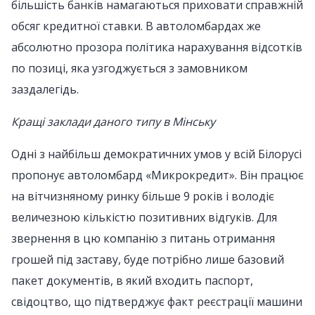
більшість банків намагаються приховати справжній
обсяг кредитної ставки. В автоломбардах же
абсолютно прозора політика нарахування відсотків
по позиці, яка узгоджується з замовником
заздалегідь.
Кращі заклади даного типу в Мінську
Одні з найбільш демократичних умов у всій Білорусі
пропонує автоломбард «Микрокредит». Він працює
на вітчизняному ринку більше 9 років і володіє
величезною кількістю позитивних відгуків. Для
звернення в цю компанію з питань отримання
грошей під заставу, буде потрібно лише базовий
пакет документів, в який входить паспорт,
свідоцтво, що підтверджує факт реєстрації машини