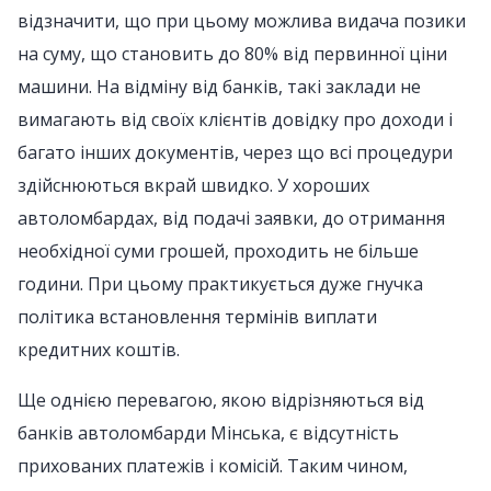
відзначити, що при цьому можлива видача позики
на суму, що становить до 80% від первинної ціни
машини. На відміну від банків, такі заклади не
вимагають від своїх клієнтів довідку про доходи і
багато інших документів, через що всі процедури
здійснюються вкрай швидко. У хороших
автоломбардах, від подачі заявки, до отримання
необхідної суми грошей, проходить не більше
години. При цьому практикується дуже гнучка
політика встановлення термінів виплати
кредитних коштів.
Ще однією перевагою, якою відрізняються від
банків автоломбарди Мінська, є відсутність
прихованих платежів і комісій. Таким чином,