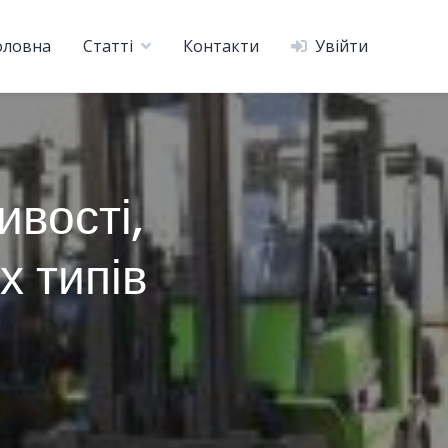
оловна
Статті
Контакти
Увійти
ивості,
х типів