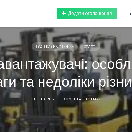
Додати оголошення
Г
БУДІВЕЛЬНА ТЕХНІКА
СТАТТІ
вантажувачі: особл
ги та недоліки різни
1 БЕРЕЗНЯ, 2019
КОМЕНТАРІВ НЕМАЄ