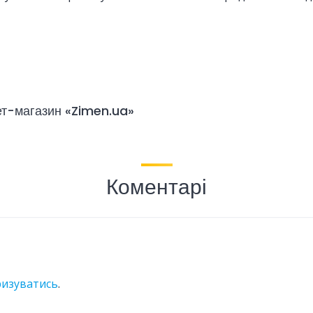
нет-магазин «Zimen.ua»
Коментарі
ризуватись
.