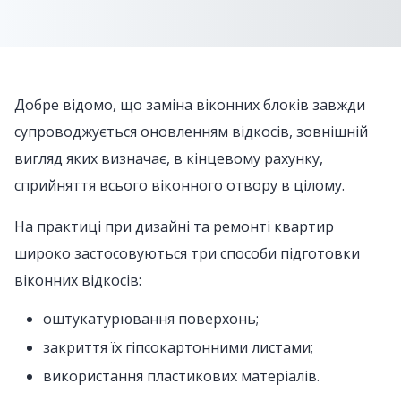
Добре відомо, що заміна віконних блоків завжди
супроводжується оновленням відкосів, зовнішній
вигляд яких визначає, в кінцевому рахунку,
сприйняття всього віконного отвору в цілому.
На практиці при дизайні та ремонті квартир
широко застосовуються три способи підготовки
віконних відкосів:
оштукатурювання поверхонь;
закриття їх гіпсокартонними листами;
використання пластикових матеріалів.