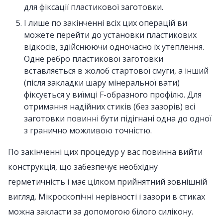
для фіксації пластикової заготовки.
І лише по закінченні всіх цих операцій ви
можете перейти до установки пластикових
відкосів, здійснюючи одночасно їх утеплення.
Одне ребро пластикової заготовки
вставляється в жолоб стартової смуги, а інший
(після закладки шару мінеральної вати)
фіксується у виїмці F-образного профілю. Для
отримання надійних стиків (без зазорів) всі
заготовки повинні бути підігнані одна до одної
з гранично можливою точністю.
По закінченні цих процедур у вас повинна вийти
конструкція, що забезпечує необхідну
герметичність і має цілком прийнятний зовнішній
вигляд. Мікроскопічні нерівності і зазори в стиках
можна закласти за допомогою білого силікону.