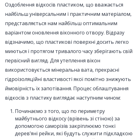
Оздоблення відкосів пластиком, що вважається
найбільш універсальним і практичним матеріалом,
представляється нам найбільш оптимальним
варіантом оновлення віконного отвору. Відразу
відзначимо, що пластикові поверхні досить легко
миються і протягом тривалого часу зберігають свій
первісний вигляд. Для утеплення вікон
використовується мінеральна вата, прекрасні
гідроізоляційні властивості якої помітно знижують
ймовірність їх запотівання. Процес облаштування
відкосів з пластику виглядає наступним чином:
Починаємо з того, що по периметру
майбутнього відкосу (врівень зі стіною) за
допомогою саморізів закріплюємо тонкі
дерев’яні рейки, які будуть служити підкладкою