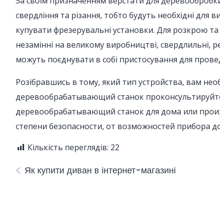
За своїм призначенням верстати для деревообробки 
свердління та різання, тобто будуть необхідні для 
купувати фрезерувальні установки. Для розкрою та
незамінні на великому виробництві, свердлильні, 
можуть поєднувати в собі пристосування для прове
Розібравшись в тому, який тип устройства, вам не
деревообрабатывающий станок проконсультируйтес
деревообрабатывающий станок для дома или произ
степени безопасности, от возможностей прибора до
Кількість переглядів:
22
Як купити диван в інтернет-магазині