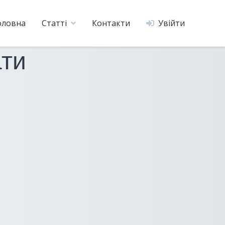
оловна
Статті
Контакти
Увійти
ати