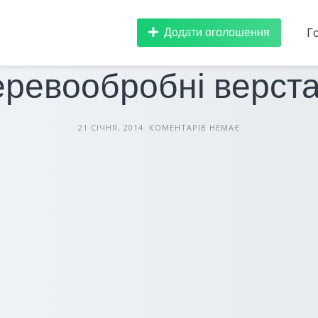
Додати оголошення
Г
БУДІВЕЛЬНЕ ОБЛАДНАННЯ
СТАТТІ
ревообробні верст
21 СІЧНЯ, 2014
КОМЕНТАРІВ НЕМАЄ