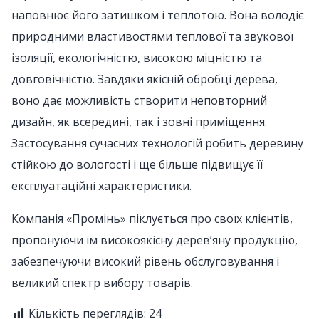
наповнює його затишком і теплотою. Вона володіє
природними властивостями теплової та звукової
ізоляції, екологічністю, високою міцністю та
довговічністю. Завдяки якісній обробці дерева,
воно дає можливість створити неповторний
дизайн, як всередині, так і зовні приміщення.
Застосування сучасних технологій робить деревину
стійкою до вологості і ще більше підвищує її
експлуатаційні характеристики.
Компанія «Промінь» піклується про своїх клієнтів,
пропонуючи їм високоякісну дерев’яну продукцію,
забезпечуючи високий рівень обслуговування і
великий спектр вибору товарів.
Кількість переглядів:
24