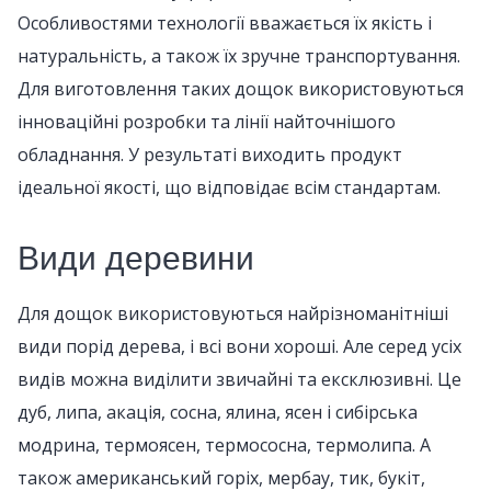
Особливостями технології вважається їх якість і
натуральність, а також їх зручне транспортування.
Для виготовлення таких дощок використовуються
інноваційні розробки та лінії найточнішого
обладнання. У результаті виходить продукт
ідеальної якості, що відповідає всім стандартам.
Види деревини
Для дощок використовуються найрізноманітніші
види порід дерева, і всі вони хороші. Але серед усіх
видів можна виділити звичайні та ексклюзивні. Це
дуб, липа, акація, сосна, ялина, ясен і сибірська
модрина, термоясен, термососна, термолипа. А
також американський горіх, мербау, тик, букіт,