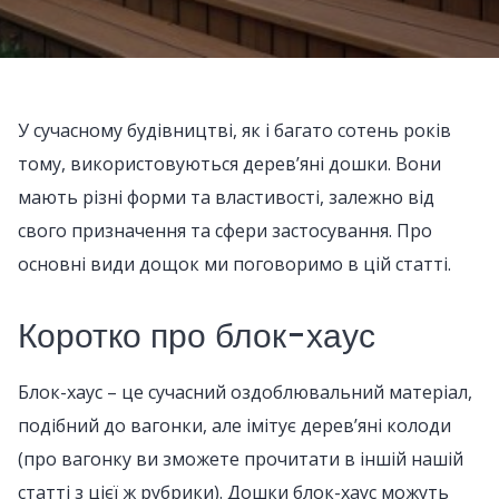
У сучасному будівництві, як і багато сотень років
тому, використовуються дерев’яні дошки. Вони
мають різні форми та властивості, залежно від
свого призначення та сфери застосування. Про
основні види дощок ми поговоримо в цій статті.
Коротко про блок-хаус
Блок-хаус – це сучасний оздоблювальний матеріал,
подібний до вагонки, але імітує дерев’яні колоди
(про вагонку ви зможете прочитати в іншій нашій
статті з цієї ж рубрики). Дошки блок-хаус можуть