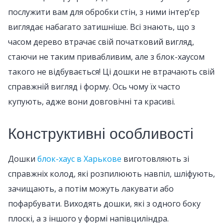
послужити вам для обробки стін, з ними інтер’єр
виглядає набагато затишніше. Всі знають, що з
часом дерево втрачає свій початковий вигляд,
стаючи не таким привабливим, але з блок-хаусом
такого не відбувається! Ці дошки не втрачають свій
справжній вигляд і форму. Ось чому їх часто
купують, адже вони довговічні та красиві.
Конструктивні особливості
Дошки
блок-хаус в Харькове
виготовляють зі
справжніх колод, які розпилюють навпіл, шліфують,
зачищають, а потім можуть лакувати або
пофарбувати. Виходять дошки, які з одного боку
плоскі, а з іншого у формі напівциліндра.