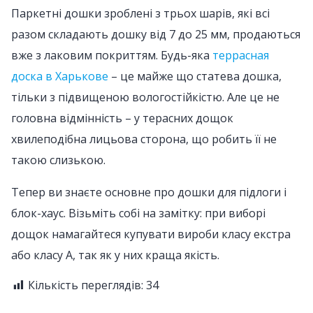
Паркетні дошки зроблені з трьох шарів, які всі
разом складають дошку від 7 до 25 мм, продаються
вже з лаковим покриттям. Будь-яка
террасная
доска в Харькове
– це майже що статева дошка,
тільки з підвищеною вологостійкістю. Але це не
головна відмінність – у терасних дощок
хвилеподібна лицьова сторона, що робить її не
такою слизькою.
Тепер ви знаєте основне про дошки для підлоги і
блок-хаус. Візьміть собі на замітку: при виборі
дощок намагайтеся купувати вироби класу екстра
або класу А, так як у них краща якість.
Кількість переглядів:
34