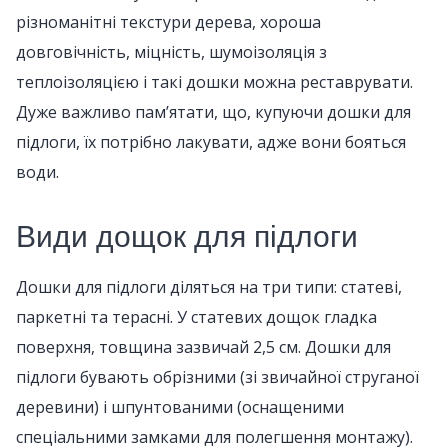
різноманітні текстури дерева, хороша
довговічність, міцність, шумоізоляція з
теплоізоляцією і такі дошки можна реставрувати.
Дуже важливо пам’ятати, що, купуючи дошки для
підлоги, їх потрібно лакувати, адже вони бояться
води.
Види дощок для підлоги
Дошки для підлоги діляться на три типи: статеві,
паркетні та терасні. У статевих дощок гладка
поверхня, товщина зазвичай 2,5 см. Дошки для
підлоги бувають обрізними (зі звичайної струганої
деревини) і шпунтованими (оснащеними
спеціальними замками для полегшення монтажу).