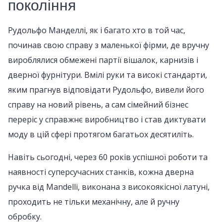
покоління
Рудольфо Манделлі, як і багато хто в той час,
починав свою справу з маленької фірми, де вручну
вироблялися обмежені партії вішалок, карнизів і
дверної фурнітури. Вмілі руки та високі стандарти,
яким прагнув відповідати Рудольфо, вивели його
справу на новий рівень, а сам сімейний бізнес
переріс у справжнє виробництво і став диктувати
моду в цій сфері протягом багатьох десятиліть.
Навіть сьогодні, через 60 років успішної роботи та
наявності суперсучасних станків, кожна дверна
ручка від Mandelli, виконана з високоякісної латуні,
проходить не тільки механічну, але й ручну
обробку.