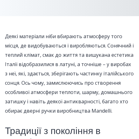
Деякі матеріали ніби вбирають атмосферу того
місця, де видобуваються і виробляються. Сонячний і
теплий клімат, смак до життя та вишукана естетика
Італії відобразилися в латуні, а точніше – у виробах
з неї, які, здається, зберігають частинку італійського
сонця. Ось чому, замислюючись про створення
особливої атмосфери теплоти, шарму, домашнього
затишку і навіть деякої антикварності, багато хто
обирає дверні ручки виробництва Mandelli.
Традиції з покоління в