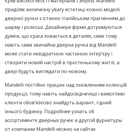
Крім високої якості матеріалів і збірки, Mandelli
приділяє величезну увагу естетиці кожної моделі
дверної ручки з істинно італійським прагненням до
шарму і розкоші. Дизайнери фірми дотримуються
думки, що краса ховається в деталях, саме тому
навіть сама звичайна дверна ручка від Mandelli
може стати невідратною частиною інтер’єру і
створити новий настрій в простенькому житлі, а
двері будуть виглядати по-новому.
Mandelli постійно працює над оновленням колекцій
продукції, тому навіть найдосвідченіші і вимогливі
клієнти обов’язково знайдуть варіант, гідний
їхнього будинку. Подробнее узнать об
ассортименте дверных ручек и другой фурнитуры
от компании Mandelli можно на сайтах