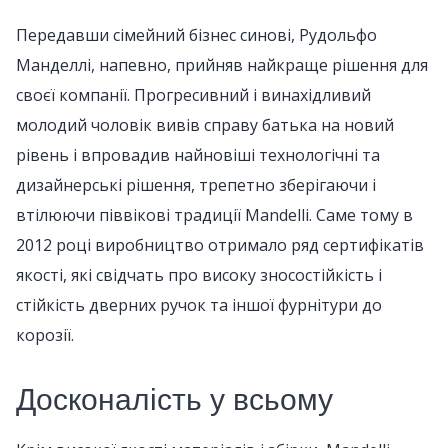
Передавши сімейний бізнес синові, Рудольфо
Манделлі, напевно, прийняв найкраще рішення для
своєї компанії. Прогресивний і винахідливий
молодий чоловік вивів справу батька на новий
рівень і впровадив найновіші технологічні та
дизайнерські рішення, трепетно зберігаючи і
втілюючи піввікові традиції Mandelli. Саме тому в
2012 році виробництво отримало ряд сертифікатів
якості, які свідчать про високу зносостійкість і
стійкість дверних ручок та іншої фурнітури до
корозії.
Досконалість у всьому