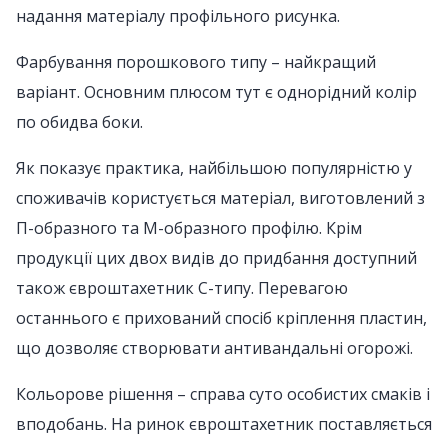
надання матеріалу профільного рисунка.
Фарбування порошкового типу – найкращий
варіант. Основним плюсом тут є однорідний колір
по обидва боки.
Як показує практика, найбільшою популярністю у
споживачів користується матеріал, виготовлений з
П-образного та М-образного профілю. Крім
продукції цих двох видів до придбання доступний
також євроштахетник С-типу. Перевагою
останнього є прихований спосіб кріплення пластин,
що дозволяє створювати антивандальні огорожі.
Кольорове рішення – справа суто особистих смаків і
вподобань. На ринок євроштахетник поставляється