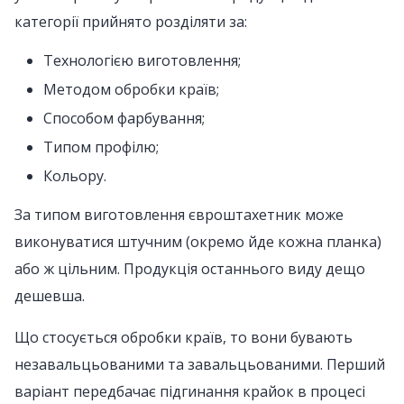
категорії прийнято розділяти за:
Технологією виготовлення;
Методом обробки країв;
Способом фарбування;
Типом профілю;
Кольору.
За типом виготовлення євроштахетник може
виконуватися штучним (окремо йде кожна планка)
або ж цільним. Продукція останнього виду дещо
дешевша.
Що стосується обробки країв, то вони бувають
незавальцьованими та завальцьованими. Перший
варіант передбачає підгинання крайок в процесі