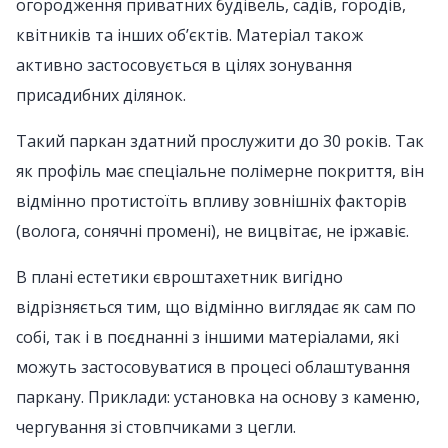
огородження приватних будівель, садів, городів,
квітників та інших об’єктів. Матеріал також
активно застосовується в цілях зонування
присадибних ділянок.
Такий паркан здатний прослужити до 30 років. Так
як профіль має спеціальне полімерне покриття, він
відмінно протистоїть впливу зовнішніх факторів
(волога, сонячні промені), не вицвітає, не іржавіє.
В плані естетики євроштахетник вигідно
відрізняється тим, що відмінно виглядає як сам по
собі, так і в поєднанні з іншими матеріалами, які
можуть застосовуватися в процесі облаштування
паркану. Приклади: установка на основу з каменю,
чергування зі стовпчиками з цегли.