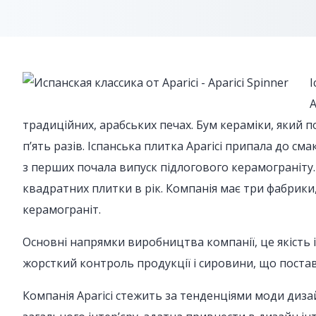
І
А
традиційних, арабських печах. Бум кераміки, який п
п’ять разів. Іспанська плитка Aparici припала до см
з перших почала випуск підлогового керамограніту.
квадратних плитки в рік. Компанія має три фабрики,
керамограніт.
Основні напрямки виробництва компанії, це якість 
жорсткий контроль продукції і сировини, що постав
Компанія Aparici стежить за тенденціями моди дизай