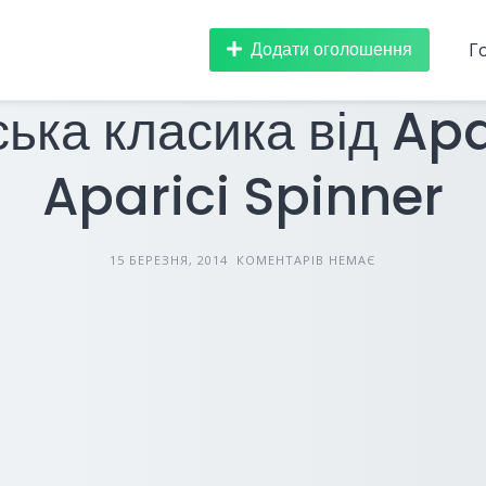
Додати оголошення
Г
БУДІВЕЛЬНІ МАТЕРІАЛИ
СТАТТІ
ська класика від Apa
Aparici Spinner
15 БЕРЕЗНЯ, 2014
КОМЕНТАРІВ НЕМАЄ