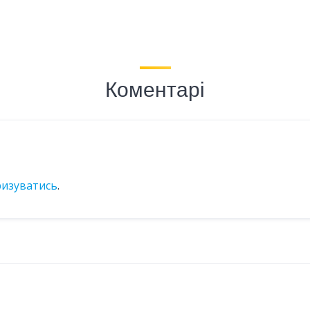
Коментарі
ризуватись
.