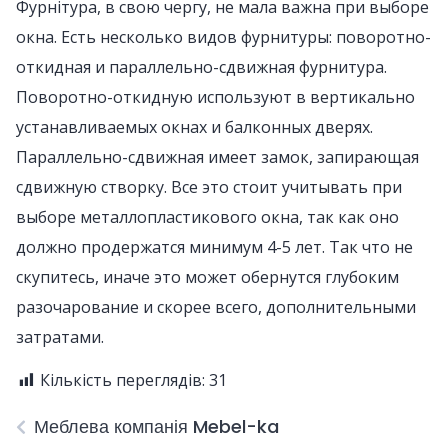
Фурнітура, в свою чергу, не мала важна при выборе
окна. Есть несколько видов фурнитуры: поворотно-
откидная и параллельно-сдвижная фурнитура.
Поворотно-откидную используют в вертикально
устанавливаемых окнах и балконных дверях.
Параллельно-сдвижная имеет замок, запирающая
сдвижную створку. Все это стоит учитывать при
выборе металлопластикового окна, так как оно
должно продержатся минимум 4-5 лет. Так что не
скупитесь, иначе это может обернутся глубоким
разочарование и скорее всего, дополнительными
затратами.
Кількість переглядів:
31
Меблева компанія Mebel-ka