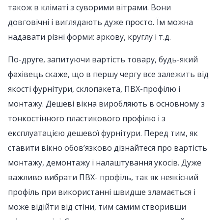
також в кліматі з суворими вітрами. Вони
довговічні і виглядають дуже просто. Їм можна
надавати різні форми: аркову, круглу і т.д.
По-друге, запитуючи вартість товару, будь-який
фахівець скаже, що в першу чергу все залежить від
якості фурнітури, склопакета, ПВХ-профілю і
монтажу. Дешеві вікна виробляють в основному з
тонкостінного пластикового профілю і з
експлуатацією дешевої фурнітури. Перед тим, як
ставити вікно обов’язково дізнайтеся про вартість
монтажу, демонтажу і налаштування укосів. Дуже
важливо вибрати ПВХ- профіль, так як неякісний
профіль при використанні швидше зламається і
може відійти від стіни, тим самим створивши