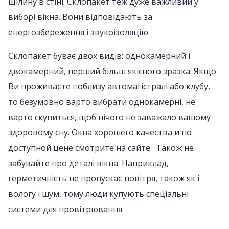
щілину в стіні. Склопакет теж дуже важливий у
виборі вікна. Вони відповідають за
енергозбереження і звукоізоляцію.
Склопакет буває двох видів: однокамерний і
двокамерний, перший більш якісного зразка. Якщо
Ви проживаєте поблизу автомагістралі або клубу,
то безумовно варто вибрати однокамерні, не
варто скупиться, щоб нічого не заважало вашому
здоровому сну. Окна хорошего качества и по
доступной цене смотрите на сайте . Також не
забувайте про деталі вікна. Наприклад,
герметичність не пропускає повітря, також як і
вологу і шум, тому люди купують спеціальні
системи для провітрювання.