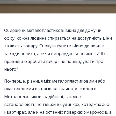
Обираючи металопластикові вікна для дому чи
офісу, кожна людина спирається на доступність ціни
та якість товару. Спокуса купити вікно дешевше
завжди велика, але чи виправдає воно якість? Як
правильно зробити вибір і не пошкодувати про
нього?
По-перше, різниця між металопластиковими або
пластиковими вікнами не значна, але вона є.
Металопластикові надійніші, так як їх
встановлюють не тільки в будинках, котеджах або
квартирах, але й на останніх поверхах хмарочосів, а