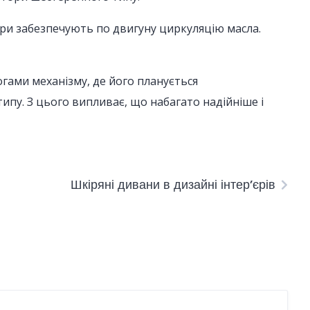
ори забезпечують по двигуну циркуляцію масла.
гами механізму, де його планується
ипу. З цього випливає, що набагато надійніше і
Шкіряні дивани в дизайні інтер’єрів