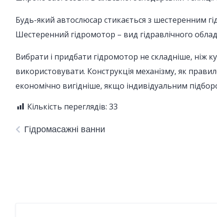
Будь-який автослюсар стикається з шестеренним гі
Шестеренний гідромотор – вид гідравлічного обла
Вибрати і придбати гідромотор не складніше, ніж 
використовувати. Конструкція механізму, як правил
економічно вигідніше, якщо індивідуальним підбор
Кількість переглядів:
33
Гідромасажні ванни