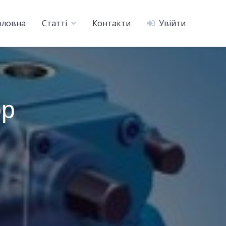
оловна
Статті
Контакти
Увійти
ор