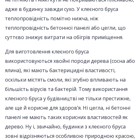
адже в будинку завжди сухо. У клеєного бруса
теплопровідність помітно нижча, ніж
теплопровідність бетонної панелі або цегли, що
суттєво знижує витрати на обігрів приміщення.
Для виготовлення клеєного бруса
використовуються хвойні породи дерева (сосна або
ялина), які мають бактерицидні властивості,
оскільки містять смоли, які згубно впливають на
більшість вірусів та бактерій. Тому використання
клеєного бруса у будівництві не тільки престижне,
але ще й корисне для здоров’я. Ні цегла, ні бетонні
панелі не мають таких корисних властивостей як
дерево. Ну і, звичайно, будинки з клеєного бруса
зовні відрізняються особливою природною красою,