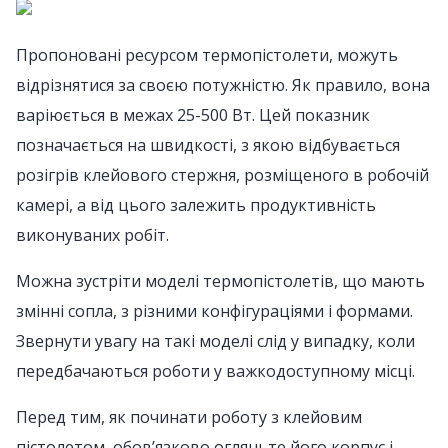
Пропоновані ресурсом термопістолети, можуть
відрізнятися за своєю потужністю. Як правило, вона
варіюється в межах 25-500 Вт. Цей показник
позначається на швидкості, з якою відбувається
розігрів клейового стержня, розміщеного в робочій
камері, а від цього залежить продуктивність
виконуваних робіт.
Можна зустріти моделі термопістолетів, що мають
змінні сопла, з різними конфігураціями і формами.
Звернути увагу на такі моделі слід у випадку, коли
передбачаються роботи у важкодоступному місці.
Перед тим, як починати роботу з клейовим
пістолетом, обов’язково огляньте його корпус і