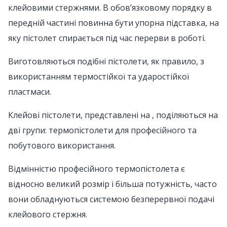
клейовими стержнями. В обов’язковому порядку в
передній частині повинна бути упорна підставка, на
яку пістолет спирається під час перерви в роботі.
Виготовляються подібні пістолети, як правило, з
використанням термостійкої та ударостійкої
пластмаси.
Клейові пістолети, представлені на , поділяються на
дві групи: термопістолети для професійного та
побутового використання.
Відмінністю професійного термопістолета є
відносно великий розмір і більша потужність, часто
вони обладнуються системою безперервної подачі
клейового стержня.