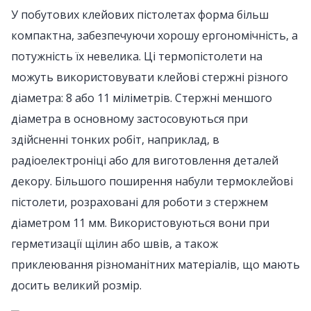
У побутових клейових пістолетах форма більш
компактна, забезпечуючи хорошу ергономічність, а
потужність їх невелика. Ці термопістолети на
можуть використовувати клейові стержні різного
діаметра: 8 або 11 міліметрів. Стержні меншого
діаметра в основному застосовуються при
здійсненні тонких робіт, наприклад, в
радіоелектроніці або для виготовлення деталей
декору. Більшого поширення набули термоклейові
пістолети, розраховані для роботи з стержнем
діаметром 11 мм. Використовуються вони при
герметизації щілин або швів, а також
приклеювання різноманітних матеріалів, що мають
досить великий розмір.