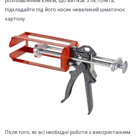
розплавленим клеєм, що витікає з пістолета,
підкладайте під його носик невеликий шматочок
картону.
Після того, як всі необхідні роботи з використанням