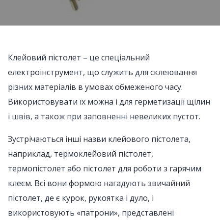
Клейовий пістолет – це спеціальний
електроінструмент, що служить для склеювання
різних матеріалів в умовах обмеженого часу.
Використовувати їх можна і для герметизації щілин
і швів, а також при заповненні невеликих пустот.
Зустрічаються інші назви клейового пістолета,
наприклад, термоклейовий пістолет,
термопістолет або пістолет для роботи з гарячим
клеєм. Всі вони формою нагадують звичайний
пістолет, де є курок, рукоятка і дуло, і
використовують «патрони», представлені