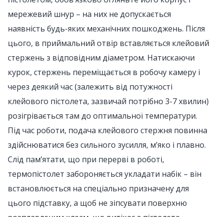
мережевий шнур – на них не допускається
наявність будь-яких механічних пошкоджень. Після
цього, в приймальний отвір вставляється клейовий
стержень з відповідним діаметром. Натискаючи
курок, стержень переміщається в робочу камеру і
через деякий час (залежить від потужності
клейового пістолета, зазвичай потрібно 3-7 хвилин)
розігрівається там до оптимальної температури.
Під час роботи, подача клейового стержня повинна
здійснюватися без сильного зусилля, м’яко і плавно.
Слід пам’ятати, що при перерві в роботі,
термопістолет забороняється укладати набік – він
встановлюється на спеціально призначену для
цього підставку, а щоб не зіпсувати поверхню