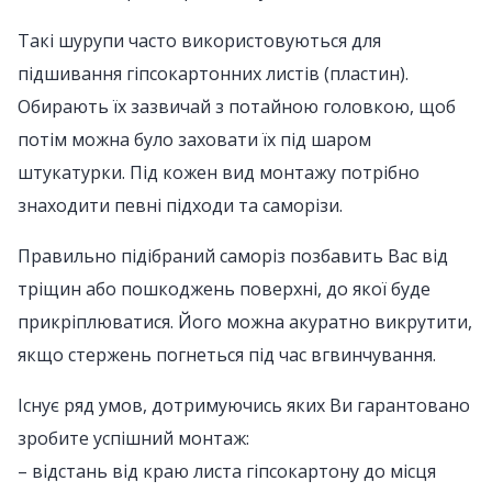
Такі шурупи часто використовуються для
підшивання гіпсокартонних листів (пластин).
Обирають їх зазвичай з потайною головкою, щоб
потім можна було заховати їх під шаром
штукатурки. Під кожен вид монтажу потрібно
знаходити певні підходи та саморізи.
Правильно підібраний саморіз позбавить Вас від
тріщин або пошкоджень поверхні, до якої буде
прикріплюватися. Його можна акуратно викрутити,
якщо стержень погнеться під час вгвинчування.
Існує ряд умов, дотримуючись яких Ви гарантовано
зробите успішний монтаж:
– відстань від краю листа гіпсокартону до місця