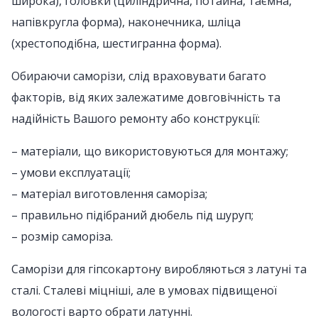
широка), головки (циліндрична, потайна, таємна,
напівкругла форма), наконечника, шліца
(хрестоподібна, шестигранна форма).
Обираючи саморізи, слід враховувати багато
факторів, від яких залежатиме довговічність та
надійність Вашого ремонту або конструкції:
– матеріали, що використовуються для монтажу;
– умови експлуатації;
– матеріал виготовлення саморіза;
– правильно підібраний дюбель під шуруп;
– розмір саморіза.
Саморізи для гіпсокартону виробляються з латуні та
сталі. Сталеві міцніші, але в умовах підвищеної
вологості варто обрати латунні.