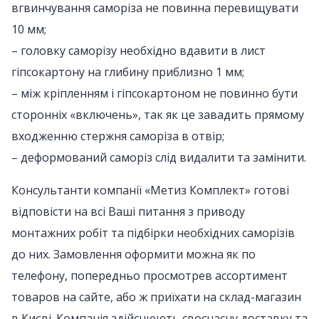
вгвинчування саморіза не повинна перевищувати
10 мм;
– головку саморізу необхідно вдавити в лист
гіпсокартону на глибину приблизно 1 мм;
– між кріпленням і гіпсокартоном не повинно бути
сторонніх «включень», так як це завадить прямому
входженню стержня саморіза в отвір;
– деформований саморіз слід видалити та замінити.
Консультанти компанії «Метиз Комплект» готові
відповісти на всі Ваші питання з приводу
монтажних робіт та підбірки необхідних саморізів
до них. Замовлення оформити можна як по
телефону, попередньо просмотрев ассортимент
товаров на сайте, або ж приїхати на склад-магазин
в Києві. Компанія здійснюють своєчасну доставку та