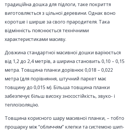
традиційна дошка для підлоги, таке покриття
виготовляється з цільної деревини. Однак воно
коротше і ширше за свого прародителя. Така
відмінність пояснюється технічними
характеристиками масиву.
Довжина стандартної масивної дошки варіюється
від 1,2 до 2,4 метрів, а ширина становить 0,10 – 0,15
метра. Товщина планки дорівнює 0,018 – 0,022
метра (для порівняння, штучний паркет має
товщину до 0,015 м). Більша товщина планки
забезпечує більш високу зносостійкість, звуко- і
теплоізоляцію.
Товщина корисного шару масивної планки, – тобто
прошарку між “обличчям” клепки та системою шип-