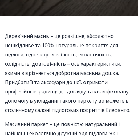
Дерев’яний масив – це розкішне, абсолютно
нешкідливе та 100% натуральне покриття для
підлоги, гідне королів. Якість, екологічність,
солідність, довговічність – ось характеристики,
якими відрізняється добротна масивна дошка.
Придбати її та аксесуари до неї, отримати
професійні поради щодо догляду та кваліфіковану
допомогу в укладанні такого паркету ви можете в
столичному салоні підлогових покриттів Елефанто.
Масивний паркет – це повністю натуральний і
найбільш екологічно дружній вид підлоги. Як і