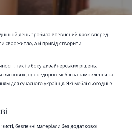
годнішній день зробила впевнений крок вперед.
 своє житло, а й привід створити
ності, так і з боку дизайнерських рішень.
 висновок, що недорогі меблі на замовлення за
 для сучасного українця. Які меблі сьогодні в
ві
чисті, безпечні матеріали без додаткової