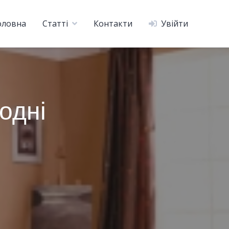
оловна
Статті
Контакти
Увійти
одні