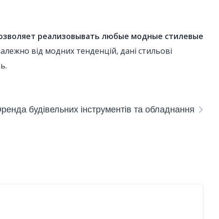
позволяет реализовывать любые модные стилевые
залежно від модних тенденцій, дані стильові
ь.
ренда будівельних інструментів та обладнання