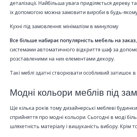
деталізації. Найбільша увага приділяється дереву та
їх допомогою можна замовити вироби в будь-якому с
Кухні під замовлення: мінімалізм в минулому
Все більше набирає популярність мебель на заказ
системами автоматичного відкриття шаф за допомог
розставленими на них елементами декору.
Такі меблі здатні створювати особливий затишок в к
Модні кольори меблів під зам
Ще кілька років тому дизайнерські меблеві будинк
сприйняття про модні кольори. Сьогодні в моді біль
шляхетність матеріалу і вишуканість вибору. Крім то