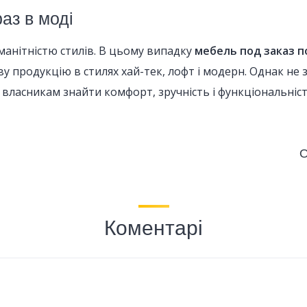
раз в моді
оманітністю стилів. В цьому випадку
мебель под заказ 
у продукцію в стилях хай-тек, лофт і модерн. Однак не 
власникам знайти комфорт, зручність і функціональніст
О
Коментарі