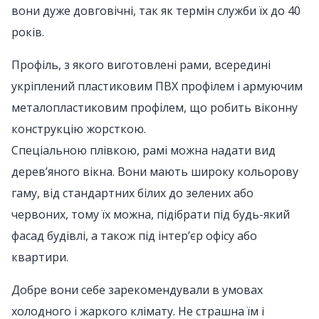
вони дуже довговічні, так як термін служби їх до 40
років.
Профіль, з якого виготовлені рами, всередині
укріплений пластиковим ПВХ профілем і армуючим
металопластиковим профілем, що робить віконну
конструкцію жорсткою.
Спеціальною плівкою, рамі можна надати вид
дерев’яного вікна. Вони мають широку кольорову
гаму, від стандартних білих до зелених або
червоних, тому їх можна, підібрати під будь-який
фасад будівлі, а також під інтер’єр офісу або
квартири.
Добре вони себе зарекомендували в умовах
холодного і жаркого клімату. Не страшна їм і