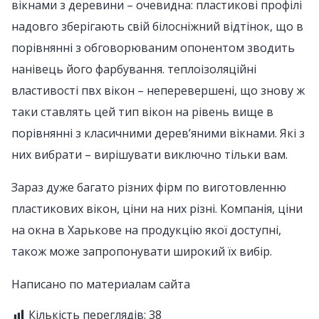
вікнами з деревини – очевидна: пластикові профілі
надовго зберігають свій білосніжний відтінок, що в
порівнянні з обговорюваним опонентом зводить
нанівець його фарбування. теплоізоляційні
властивості пвх вікон – неперевершені, що знову ж
таки ставлять цей тип вікон на рівень вище в
порівнянні з класичними дерев’яними вікнами. Які з
них вибрати – вирішувати виключно тільки вам.
Зараз дуже багато різних фірм по виготовленню
пластикових вікон, ціни на них різні. Компанія, ціни
на окна в Харькове на продукцію якої доступні,
також може запропонувати широкий їх вибір.
Написано по материалам сайта
Кількість переглядів:
38