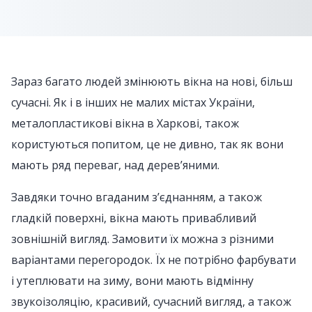
Зараз багато людей змінюють вікна на нові, більш
сучасні. Як і в інших не малих містах України,
металопластикові вікна в Харкові, також
користуються попитом, це не дивно, так як вони
мають ряд переваг, над дерев’яними.
Завдяки точно вгаданим з’єднанням, а також
гладкій поверхні, вікна мають привабливий
зовнішній вигляд. Замовити їх можна з різними
варіантами перегородок. Їх не потрібно фарбувати
і утеплювати на зиму, вони мають відмінну
звукоізоляцію, красивий, сучасний вигляд, а також