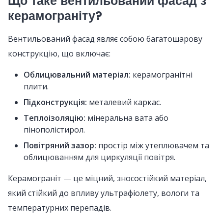
Що таке вентильований фасад з
керамограніту?
Вентильований фасад являє собою багатошарову
конструкцію, що включає:
Облицювальний матеріал:
керамогранітні
плити.
Підконструкція:
металевий каркас.
Теплоізоляцію:
мінеральна вата або
пінополістирол.
Повітряний зазор:
простір між утеплювачем та
облицюванням для циркуляції повітря.
Керамограніт — це міцний, зносостійкий матеріал,
який стійкий до впливу ультрафіолету, вологи та
температурних перепадів.