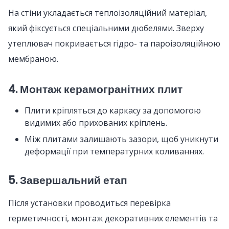
На стіни укладається теплоізоляційний матеріал,
який фіксується спеціальними дюбелями. Зверху
утеплювач покривається гідро- та пароізоляційною
мембраною.
4. Монтаж керамогранітних плит
Плити кріпляться до каркасу за допомогою
видимих або прихованих кріплень.
Між плитами залишають зазори, щоб уникнути
деформації при температурних коливаннях.
5. Завершальний етап
Після установки проводиться перевірка
герметичності, монтаж декоративних елементів та