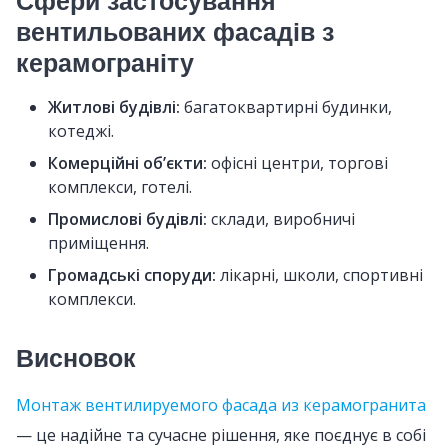
Сфери застосування
вентильованих фасадів з
керамограніту
Житлові будівлі:
багатоквартирні будинки,
котеджі.
Комерційні об’єкти:
офісні центри, торгові
комплекси, готелі.
Промислові будівлі:
склади, виробничі
приміщення.
Громадські споруди:
лікарні, школи, спортивні
комплекси.
Висновок
Монтаж вентилируемого фасада из керамогранита
— це надійне та сучасне рішення, яке поєднує в собі