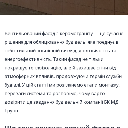
Вентильований фасад з керамограніту — це сучасне
рішення для облицювання будівель, яке поєднує в
собі стильний зовнішній вигляд, довговічність та
енергоефективність. Такий фасад не тільки
покращує теплоізоляцію, але й захищає стіни від
атмосферних впливів, продовжуючи термін служби
будівлі. У цій статті ми розглянемо етапи монтажу,
переваги системи та розповімо, чому варто
довірити це завдання будівельній компанії БК МД
Групп.