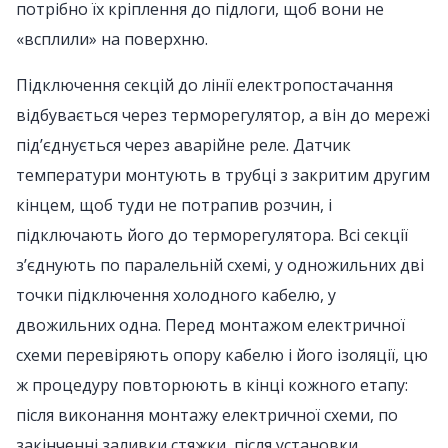
потрібно їх кріплення до підлоги, щоб вони не
«всплили» на поверхню.
Підключення секцій до лінії електропостачання
відбувається через терморегулятор, а він до мережі
під’єднується через аварійне реле. Датчик
температури монтують в трубці з закритим другим
кінцем, щоб туди не потрапив розчин, і
підключають його до терморегулятора. Всі секції
з’єднують по паралельній схемі, у одножильних дві
точки підключення холодного кабелю, у
двожильних одна. Перед монтажом електричної
схеми перевіряють опору кабелю і його ізоляції, цю
ж процедуру повторюють в кінці кожного етапу:
після виконання монтажу електричної схеми, по
закінченні заливки стяжки, після установки