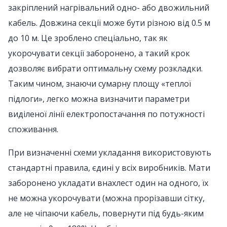
закріплений нагрівальний одно- або двожильний
кабель. Довжина секції може бути різною від 0.5 м
до 10 м. Це зроблено спеціально, так як
укорочувати секції заборонено, а такий крок
дозволяє вибрати оптимальну схему розкладки.
Таким чином, знаючи сумарну площу «теплої
підлоги», легко можна визначити параметри
виділеної лінії електропостачання по потужності
споживання.
При визначенні схеми укладання використовують
стандартні правила, єдині у всіх виробників. Мати
заборонено укладати внахлест один на одного, їх
не можна укорочувати (можна прорізавши сітку,
але не чіпаючи кабель, повернути під будь-яким