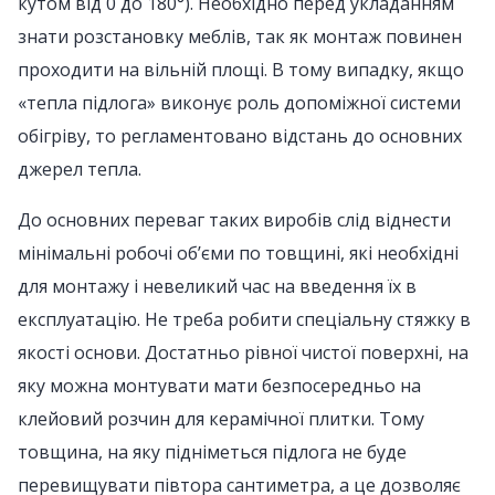
кутом від 0 до 180°). Необхідно перед укладанням
знати розстановку меблів, так як монтаж повинен
проходити на вільній площі. В тому випадку, якщо
«тепла підлога» виконує роль допоміжної системи
обігріву, то регламентовано відстань до основних
джерел тепла.
До основних переваг таких виробів слід віднести
мінімальні робочі об’єми по товщині, які необхідні
для монтажу і невеликий час на введення їх в
експлуатацію. Не треба робити спеціальну стяжку в
якості основи. Достатньо рівної чистої поверхні, на
яку можна монтувати мати безпосередньо на
клейовий розчин для керамічної плитки. Тому
товщина, на яку підніметься підлога не буде
перевищувати півтора сантиметра, а це дозволяє