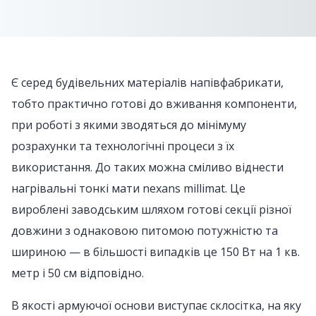
Є серед будівельних матеріалів напівфабрикати,
тобто практично готові до вживання компоненти,
при роботі з якими зводяться до мінімуму
розрахунки та технологічні процеси з їх
використання. До таких можна сміливо віднести
нагрівальні тонкі мати nexans millimat. Це
вироблені заводським шляхом готові секції різної
довжини з однаковою питомою потужністю та
шириною — в більшості випадків це 150 Вт на 1 кв.
метр і 50 см відповідно.
В якості армуючої основи виступає склосітка, на яку