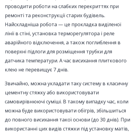
проводити роботи на слабких перекриттях при
ремонті та реконструкції старих будівель.
Найскладніша робота — це прокладка виділеної
лінії в стіні, установка терморегулятора і реле
аварійного відключення, а також поглиблення в
поверхні підлоги для розміщення трубки для
датчика температури. А час висихання плиткового
клею не перевищує 7 днів.
Звичайно, можна укладати таку систему в класичну
цементну стяжку або використовувати
самовирівнюючі суміші. В такому випадку час, коли
можна буде використовувати обігрів, збільшиться
до повного висихання такої основи (до 30 днів). При
використанні цих видів стяжки під установку матів,