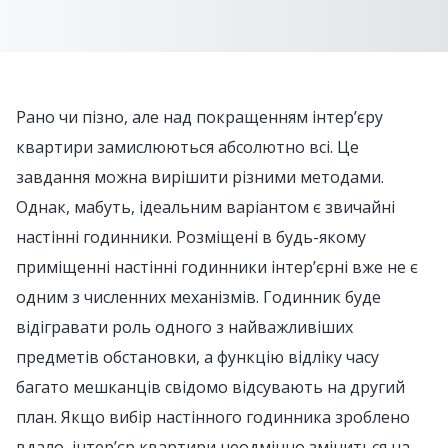
Рано чи пізно, але над покращенням інтер’єру
квартири замислюються абсолютно всі. Це
завдання можна вирішити різними методами.
Однак, мабуть, ідеальним варіантом є звичайні
настінні годинники. Розміщені в будь-якому
приміщенні настінні годинники інтер’єрні вже не є
одним з численних механізмів. Годинник буде
відігравати роль одного з найважливіших
предметів обстановки, а функцію відліку часу
багато мешканців свідомо відсувають на другий
план. Якщо вибір настінного годинника зроблено
вдало, інтер’єр квартири неодмінно зміниться на