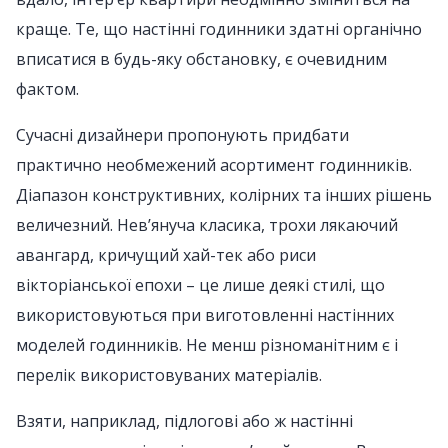
краще. Те, що настінні годинники здатні органічно
вписатися в будь-яку обстановку, є очевидним
фактом.
Сучасні дизайнери пропонують придбати
практично необмежений асортимент годинників.
Діапазон конструктивних, колірних та інших рішень
величезний. Нев’януча класика, трохи лякаючий
авангард, кричущий хай-тек або риси
вікторіанської епохи – це лише деякі стилі, що
використовуються при виготовленні настінних
моделей годинників. Не менш різноманітним є і
перелік використовуваних матеріалів.
Взяти, наприклад, підлогові або ж настінні