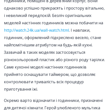
годинники, поміщені в дерев’яний корпус. Вони
однаково успішно прикрасять і простору вітальню,
і невеликий передпокій. Безліч оригінальних
моделей настінних годинників можна побачити на
http://watch.24k.ua/wall-watch.html
. І навпаки,
годинник, оформлений підкреслено весело, стане
найпомітнішим атрибутом на будь-якій кухні.
Зазвичай в таких моделях застосовується
різнокольоровий пластик або різного роду тарілки.
Саме кухонні моделі настінних годинників
прийнято оснащувати таймером, що дозволяє
контролювати тривалість всіх процедур
приготування їжі.
Окремо варто відзначити і годинники, призначені
для дитячої кімнати. Герой улюбленого мультика