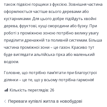
також підвісні горщики з фуксією. Зовнішня частина
оформлюється частіше всього деревами або
кустарниками. Для цього добре підійдуть хвойні
дерева, фруктові, кущі смородини або бузку. При
роботі з проміжною зоною потрібно велику увагу
приділити дренажній та поливній системам. Більша
частина проміжної зони – це газон. Красиво тут
буде виглядати альпійська гірка або маленький
водоєм.
Головне, що потрібно пам’ятати при благоустрої
ділянки – це те, що у всьому потрібна гармонія!
Кількість переглядів:
26
Переваги купівлі житла в новобудові