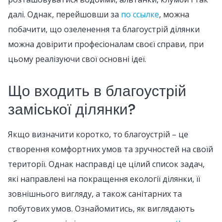
далі. Однак, перейшовши за
по ссылке
, можна
побачити, що озеленення та благоустрій ділянки
можна довірити професіоналам своєї справи, при
цьому реалізуючи свої основні ідеї.
Що входить в благоустрій
заміської ділянки?
Якщо визначити коротко, то благоустрій – це
створення комфортних умов та зручностей на своїй
території. Однак насправді це цілий список задач,
які направлені на покращення екології ділянки, її
зовнішнього вигляду, а також санітарних та
побутових умов. Ознайомитись, як виглядають