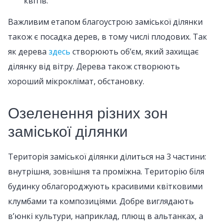
квітів.
Важливим етапом благоустрою заміської ділянки
також є посадка дерев, в тому числі плодових. Так
як дерева
здесь
створюють об’єм, який захищає
ділянку від вітру. Дерева також створюють
хороший мікроклімат, обстановку.
Озеленення різних зон
заміської ділянки
Територія заміської ділянки ділиться на 3 частини:
внутрішня, зовнішня та проміжна. Територію біля
будинку облагороджують красивими квітковими
клумбами та композиціями. Добре виглядають
в’юнкі культури, наприклад, плющ в альтанках, а