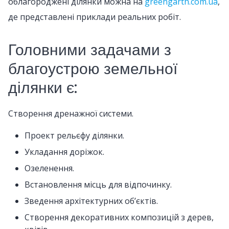
облагороджені ділянки можна на
greengarth.com.ua
,
де представлені приклади реальних робіт.
Головними задачами з
благоустрою земельної
ділянки є:
Створення дренажної системи.
Проект рельєфу ділянки.
Укладання доріжок.
Озеленення.
Встановлення місць для відпочинку.
Зведення архітектурних об’єктів.
Створення декоративних композицій з дерев,