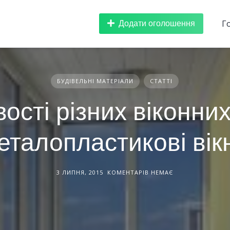
Додати оголошення
Г
БУДІВЕЛЬНІ МАТЕРІАЛИ
СТАТТІ
ості різних віконних
еталопластикові вік
3 ЛИПНЯ, 2015
КОМЕНТАРІВ НЕМАЄ