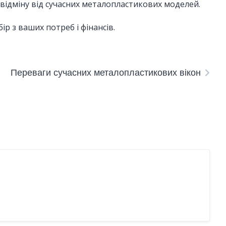
 відміну від сучасних металопластикових моделей.
р з ваших потреб і фінансів.
Переваги сучасних металопластикових вікон