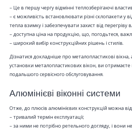
– Це в першу чергу відмінні теплозберігаючі власти
– є можливість встановлювати різні склопакети у в
тепла взимку і забезпечувати захист від перегріву вл
– доступна ціна на продукцію, що, погодьтеся, важл
– широкий вибір конструкційних рішень і стилів.
Дізнатися докладніше про металопластикові вікна, 
установки металопластикових вікон, ви отримаєте к
подальшого сервісного обслуговування.
Алюмінієві віконні системи
Отже, до плюсів алюмінієвих конструкцій можна від
– тривалий термін експлуатації;
– за ними не потрібно ретельного догляду, і вони н