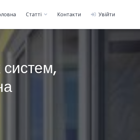
оловна
Статті
Контакти
Увійти
 систем,
на