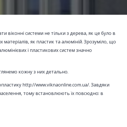
и віконні системи не тільки з дерева, як це було в
х матеріалів, як пластик та алюміній. Зрозуміло, що
 алюмінієвих і пластикових систем значно
озглянемо кожну з них детально.
пластику http://www.viknaonline.com.ua/. Завдяки
 населення, тому встановлюють їх повсюдно: в