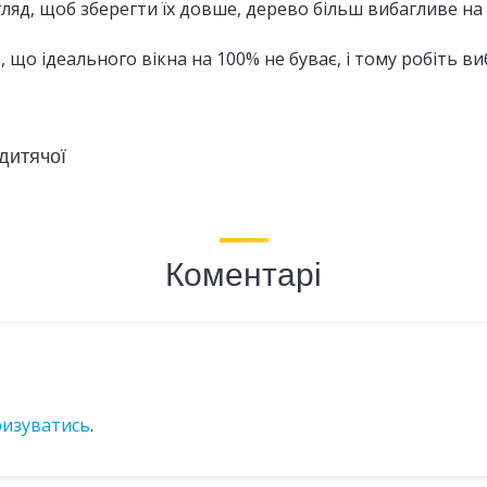
ляд, щоб зберегти їх довше, дерево більш вибагливе на
о ідеального вікна на 100% не буває, і тому робіть вибі
дитячої
Коментарі
ризуватись
.