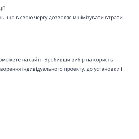
ії;
ь, що в свою чергу дозволяє мінімізувати втрати
зможете на сайті . Зробивши вибір на користь
ворення індивідуального проекту, до установки і