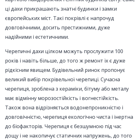
ці дахи прикрашають знатні будинки і замки
європейських міст. Такі покрівлі є напрочуд
довговічними, досить престижними, дуже
надійними і естетичними.
Черепичні дахи цілком можуть прослужити 100
років і навіть більше, до того ж ремонт їх є дуже
рідкісним явищем. Будівельний ринок пропонує
великий вибір покрівельної черепиці. Сучасна
черепиця, зроблена з кераміки, бітуму або металу
має відмінну морозостійкість і вогнестійкість.
Також вона відрізняється водонепроникністю і
довговічністю, черепиця екологічно чиста і інертна
до біофакторів. Черепиця є безшумною під час
дощу і не накопичує статичних напружень, до того