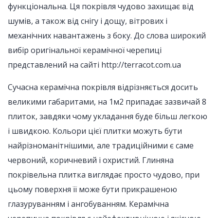
функціональна. Ця покрівля чудово захищає від
шумів, а також від снігу і дощу, вітрових і
механічних навантажень з боку. До слова широкий
вибір оригінальної керамічної черепиці
представлений на сайті http://terracot.com.ua
Сучасна керамічна покрівля відрізняється досить
великими габаритами, на 1м2 припадає зазвичай 8
плиток, завдяки чому укладання буде більш легкою
і швидкою. Кольори цієї плитки можуть бути
найрізноманітнішими, але традиційними є саме
червоний, коричневий і охристий. Глиняна
покрівельна плитка виглядає просто чудово, при
цьому поверхня її може бути прикрашеною
глазуруванням і ангобуванням. Керамічна