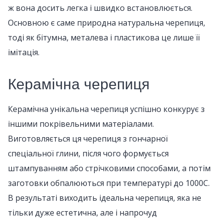
ж вона досить легка і швидко встановлюється.
Основною є саме природна натуральна черепиця,
тоді як бітумна, металева і пластикова це лише її
імітація.
Керамічна черепиця
Керамічна унікальна черепиця успішно конкурує з
іншими покрівельними матеріалами.
Виготовляється ця черепиця з гончарної
спеціальної глини, після чого формується
штампуванням або стрічковими способами, а потім
заготовки обпалюються при температурі до 1000С.
В результаті виходить ідеальна черепиця, яка не
тільки дуже естетична, але і напрочуд