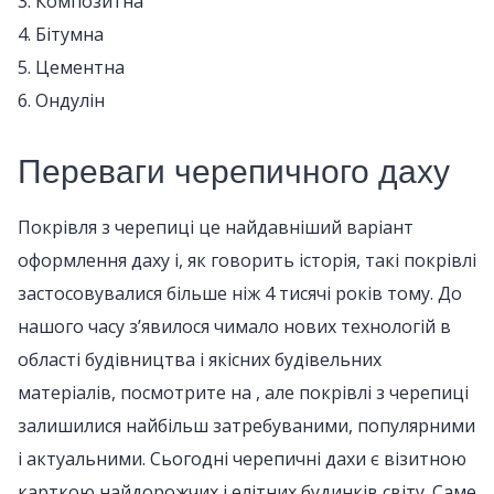
3. Композитна
4. Бітумна
5. Цементна
6. Ондулін
Переваги черепичного даху
Покрівля з черепиці це найдавніший варіант
оформлення даху і, як говорить історія, такі покрівлі
застосовувалися більше ніж 4 тисячі років тому. До
нашого часу з’явилося чимало нових технологій в
області будівництва і якісних будівельних
матеріалів, посмотрите на , але покрівлі з черепиці
залишилися найбільш затребуваними, популярними
і актуальними. Сьогодні черепичні дахи є візитною
карткою найдорожчих і елітних будинків світу. Саме