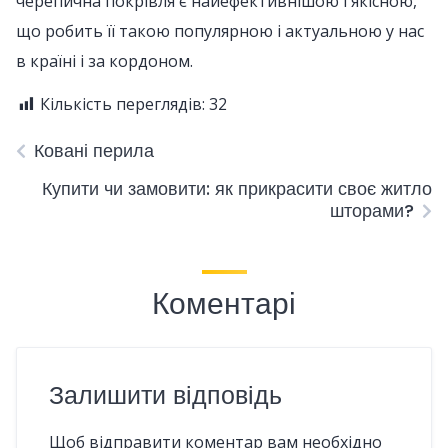
черепична покрівля є найефективнішою і якісною,
що робить її такою популярною і актуальною у нас
в країні і за кордоном.
Кількість переглядів:
32
Ковані перила
Купити чи замовити: як прикрасити своє житло
шторами?
Коментарі
Залишити відповідь
Щоб відправити коментар вам необхідно